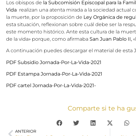
Los obispos de
la Subcomisión Episcopal para la Famili
Vida
realizan una atenta mirada a la sociedad actual c
la muerte, por la proposición de
Ley Orgánica de regul
esta situación, reflexionan sobre cuál debe ser la respu
este momento histórico. Ante esta cultura de la muer
de la vida» porque, como afirmaba
San Juan Pablo II,
«
A continuación puedes descargar el material de esta 
PDF Subsidio Jornada-Por-La-Vida-2021
PDF Estampa Jornada-Por-La-Vida-2021
PDF cartel Jornada-Por-La-Vida-2021-
Comparte si te ha gu
ANTERIOR