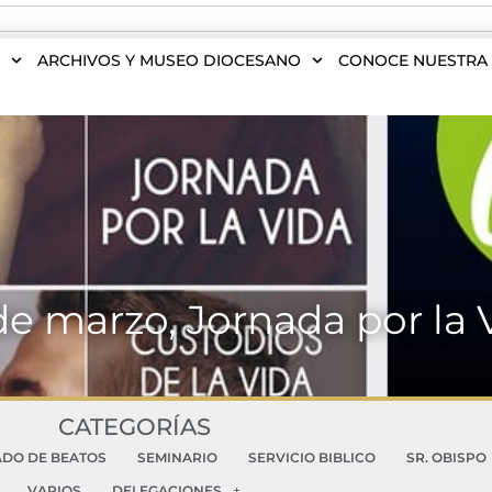
S
ARCHIVOS Y MUSEO DIOCESANO
CONOCE NUESTRA 
de marzo, Jornada por la 
CATEGORÍAS
ADO DE BEATOS
SEMINARIO
SERVICIO BIBLICO
SR. OBISPO
VARIOS
DELEGACIONES