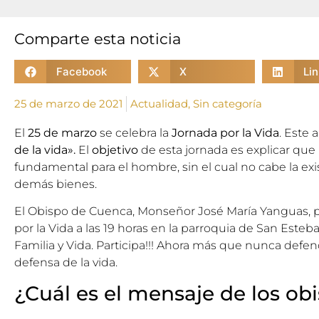
Comparte esta noticia
Facebook
X
Li
25 de marzo de 2021
Actualidad
,
Sin categoría
El
25 de marzo
se celebra la
Jornada por la Vida
. Este 
de la vida».
El
objetivo
de esta jornada es explicar que 
fundamental para el hombre, sin el cual no cabe la exis
demás bienes.
El Obispo de Cuenca, Monseñor José María Yanguas, pr
por la Vida a las 19 horas en la parroquia de San Esteb
Familia y Vida. Participa!!! Ahora más que nunca def
defensa de la vida.
¿Cuál es el mensaje de los ob