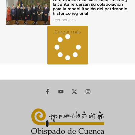
la Junta refuerzan su colaboración
para la rehabilitación del patrimonio
histórico regional
Leer noticia »
Cargar más