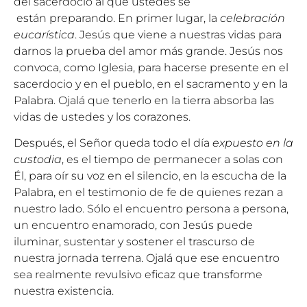
del sacerdocio al que ustedes
se
están
preparando. En primer lugar, la
celebración
eucarística
. Jesús que viene a nuestras vidas para
darnos la prueba del amor más grande. Jesús nos
convoca, como Iglesia, para hacerse presente en el
sacerdocio y en el pueblo, en el sacramento y en la
Palabra. Ojalá que tenerlo en la tierra absorba las
vidas de ustedes y los corazones.
Después, el Señor queda todo el día
expuesto en la
custodia
, es el tiempo de permanecer a solas con
Él, para oír su voz en el silencio, en la escucha de la
Palabra, en el testimonio de fe de quienes rezan a
nuestro lado. Sólo el encuentro persona a persona,
un encuentro enamorado, con Jesús puede
iluminar, sustentar y sostener el trascurso de
nuestra jornada terrena. Ojalá que ese encuentro
sea realmente revulsivo eficaz que transforme
nuestra existencia.