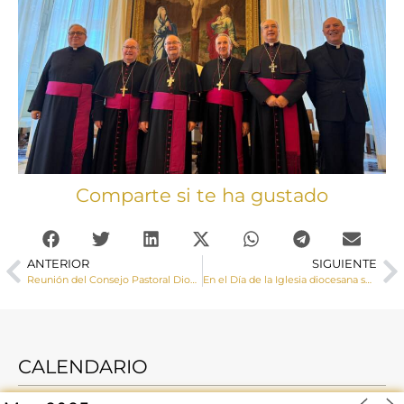
Comparte si te ha gustado
ANTERIOR
SIGUIENTE
Reunión del Consejo Pastoral Diocesano
En el Día de la Iglesia diocesana se nos invita a buscar en nuestro interior para descubrir el plan que Dios tiene para cada uno
CALENDARIO