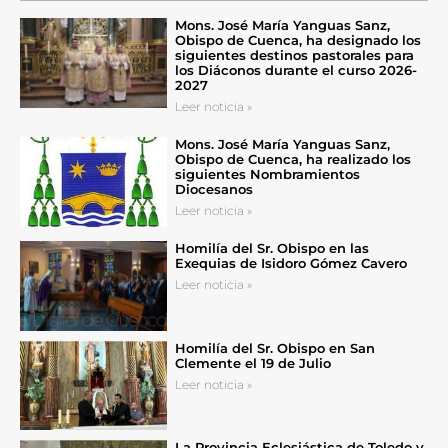
Mons. José María Yanguas Sanz,
Obispo de Cuenca, ha designado los
siguientes destinos pastorales para
los Diáconos durante el curso 2026-
2027
Leer noticia »
Mons. José María Yanguas Sanz,
Obispo de Cuenca, ha realizado los
siguientes Nombramientos
Diocesanos
Leer noticia »
Homilía del Sr. Obispo en las
Exequias de Isidoro Gómez Cavero
Leer noticia »
Homilía del Sr. Obispo en San
Clemente el 19 de Julio
Leer noticia »
La Provincia Eclesiástica de Toledo y