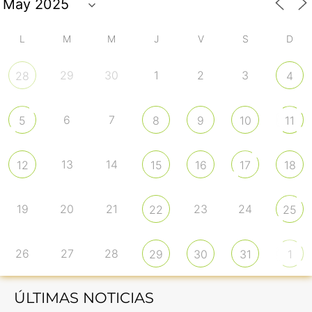
L
M
M
J
V
S
D
29
30
1
2
3
28
4
6
7
5
8
9
10
11
13
14
12
15
16
17
18
19
20
21
23
24
22
25
26
27
28
29
30
31
1
ÚLTIMAS NOTICIAS