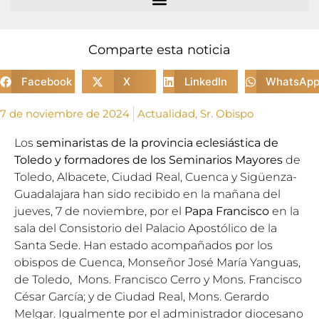
Comparte esta noticia
Facebook
X
LinkedIn
WhatsAp
7 de noviembre de 2024
Actualidad
,
Sr. Obispo
Los
seminaristas de la provincia eclesiástica de
Toledo y formadores de los Seminarios Mayores
de
Toledo, Albacete, Ciudad Real, Cuenca y Sigüenza-
Guadalajara han sido recibido en la mañana del
jueves, 7 de noviembre, por el
Papa Francisco
en la
sala del Consistorio del Palacio Apostólico de la
Santa Sede. Han estado acompañados por los
obispos de Cuenca, Monseñor José María Yanguas,
de Toledo, Mons. Francisco Cerro y Mons. Francisco
César García; y de Ciudad Real, Mons. Gerardo
Melgar. Igualmente por el administrador diocesano