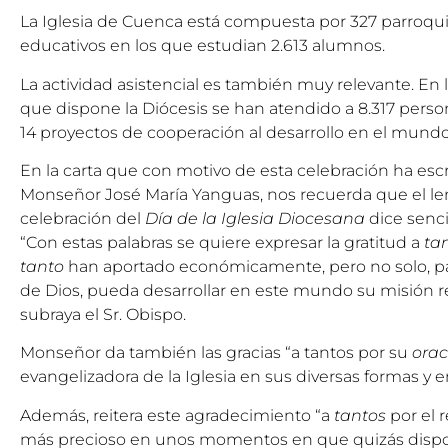
La Iglesia de Cuenca está compuesta por 327 parroqui
educativos en los que estudian 2.613 alumnos.
La actividad asistencial es también muy relevante. En l
que dispone la Diócesis se han atendido a 8.317 perso
14 proyectos de cooperación al desarrollo en el mundo
En la carta que con motivo de esta celebración ha esc
Monseñor José María Yanguas, nos recuerda que el le
celebración del
Día de la Iglesia Diocesana
dice senci
“Con estas palabras se quiere expresar la gratitud a
ta
tanto
han aportado económicamente, pero no solo, par
de Dios, pueda desarrollar en este mundo su misión 
subraya el Sr. Obispo.
Monseñor da también las gracias “a tantos por su
orac
evangelizadora de la Iglesia en sus diversas formas y
Además, reitera este agradecimiento “a
tantos
por el 
más precioso en unos momentos en que quizás dis