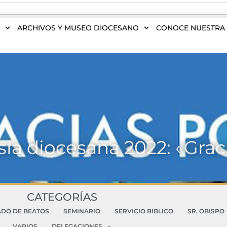
S
ARCHIVOS Y MUSEO DIOCESANO
CONOCE NUESTRA 
esia diocesana 2022: «Grac
CATEGORÍAS
ADO DE BEATOS
SEMINARIO
SERVICIO BIBLICO
SR. OBISPO
VARIOS
DELEGACIONES