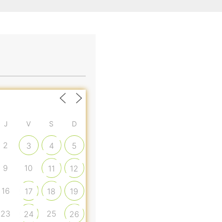
J
V
S
D
2
3
4
5
9
10
11
12
16
17
18
19
23
25
24
26