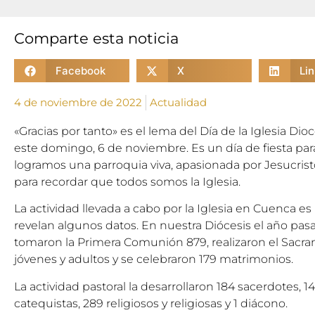
Comparte esta noticia
Facebook
X
Li
4 de noviembre de 2022
Actualidad
«Gracias por tanto» es el lema del Día de la Iglesia Di
este domingo, 6 de noviembre. Es un día de fiesta par
logramos una parroquia viva, apasionada por Jesucrist
para recordar que todos somos la Iglesia.
La actividad llevada a cabo por la Iglesia en Cuenca es
revelan algunos datos. En nuestra Diócesis el año pas
tomaron la Primera Comunión 879, realizaron el Sacr
jóvenes y adultos y se celebraron 179 matrimonios.
La actividad pastoral la desarrollaron 184 sacerdotes, 1
catequistas, 289 religiosos y religiosas y 1 diácono.