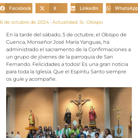
Facebook
X
LinkedIn
WhatsAp
6 de octubre de 2024
Actualidad
,
Sr. Obispo
En la tarde del sábado, 5 de octubre, el Obispo de
Cuenca, Monseñor José María Yanguas, ha
administrado el sacramento de la Confirmaciones a
un grupo de jóvenes de la parroquia de San
Fernando. Felicidades a todos! Es una gran noticia
para toda la Iglesia. Que el Espíritu Santo siempre
os guíe y acompañe.