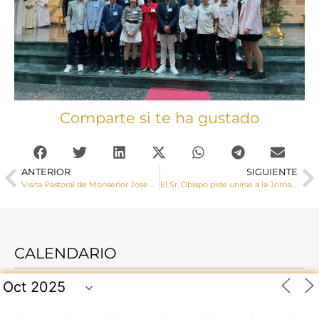
Comparte si te ha gustado
ANTERIOR
SIGUIENTE
Visita Pastoral de Monseñor José María Yanguas a El Pedernoso
El Sr. Obispo pide unirse a la Jornada de Oración y Ayuno por la Paz convocada por el Papa el lunes, 7 de octubre
CALENDARIO