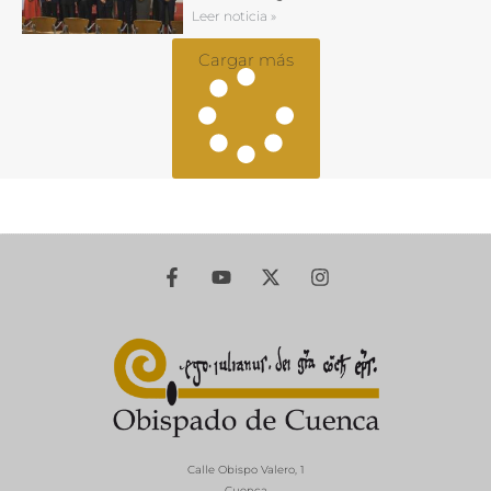
Leer noticia »
Cargar más
Calle Obispo Valero, 1
Cuenca