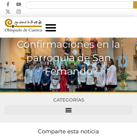
Confirmaciones en la
parroquia de San
Fernando
CATEGORÍAS
Comparte esta noticia