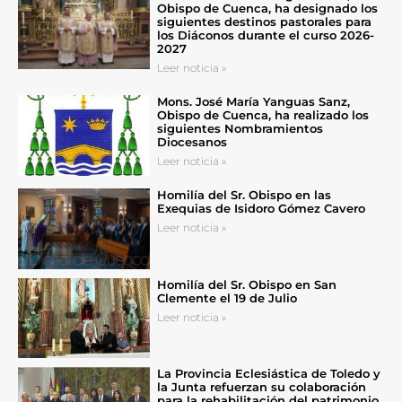
Obispo de Cuenca, ha designado los
siguientes destinos pastorales para
los Diáconos durante el curso 2026-
2027
Leer noticia »
Mons. José María Yanguas Sanz,
Obispo de Cuenca, ha realizado los
siguientes Nombramientos
Diocesanos
Leer noticia »
Homilía del Sr. Obispo en las
Exequias de Isidoro Gómez Cavero
Leer noticia »
Homilía del Sr. Obispo en San
Clemente el 19 de Julio
Leer noticia »
La Provincia Eclesiástica de Toledo y
la Junta refuerzan su colaboración
para la rehabilitación del patrimonio