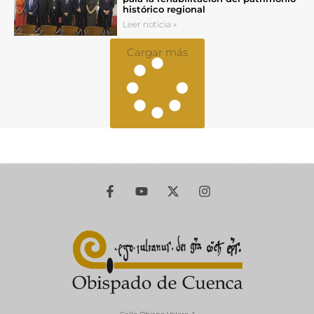
histórico regional
Leer noticia »
Cargar más