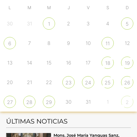
L
M
M
J
V
S
D
30
31
2
3
4
1
5
7
8
9
10
12
6
11
13
14
15
16
17
18
19
20
21
22
23
24
25
26
30
31
1
27
28
29
2
ÚLTIMAS NOTICIAS
Mons. José María Yanguas Sanz,