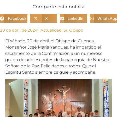
Comparte esta noticia
Facebook
X
LinkedIn
WhatsAp
20 de abril de 2024
Actualidad
,
Sr. Obispo
El sábado, 20 de abril, el Obispo de Cuenca,
Monseñor José María Yanguas, ha impartido el
sacramento de la Confirmación a un numeroso
grupo de adolescentes de la parroquia de Nuestra
Señora de la Paz. Felicidades a todos. Que el
Espíritu Santo siempre os guíe y acompañe.