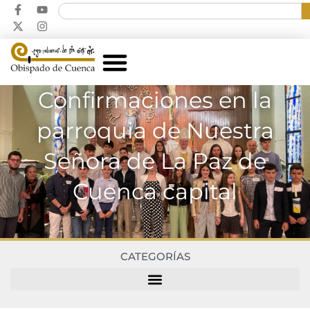
Confirmaciones en la
parroquia de Nuestra
Señora de La Paz de
Cuenca capital
CATEGORÍAS