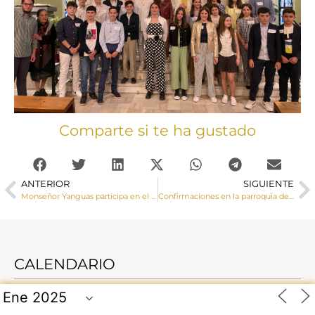
Comparte si te ha gustado
ANTERIOR
SIGUIENTE
Monseñor Yanguas participa en el Encuentro de niños que hacen este año la Primera Comunión
Confirmaciones en la parroquia de San Víctor y Santa Corona de Tarancón
CALENDARIO