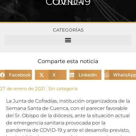
COVID-19
CATEGORÍAS
Comparte esta noticia
Facebook
X
LinkedIn
WhatsAp
27 de enero de 2021
Sin categoría
La Junta de Cofradías, institución organizadora de la
Semana Santa de Cuenca, con el parecer favorable
del Sr. Obispo de la diócesis, ante la situación actual
de emergencia sanitaria provocada por la
pandemia de COVID-19 y ante el desarrollo previsto,