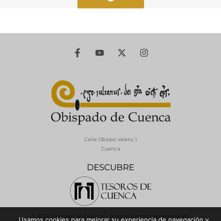
Calle Obispo Valero, 1
Cuenca
DESCUBRE
© 2026 Diócesis de Cuenca - Todos los derechos reservados
Usamos cookies para mejorar su experiencia de navegación y