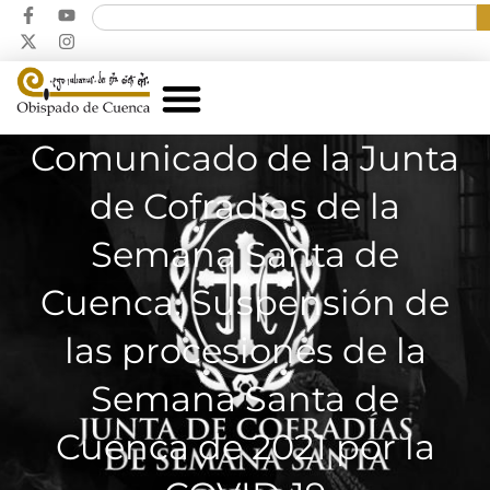
Comunicado de la Junta
de Cofradías de la
Semana Santa de
Cuenca. Suspensión de
las procesiones de la
Semana Santa de
Cuenca de 2021 por la