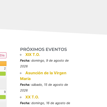
PRÓXIMOS EVENTOS
XIX T.O.
Día
Fecha:
domingo, 9 de agosto de
2026
2
Asunción de la Virgen
María
Fecha:
sábado, 15 de agosto de
2026
9
XX T.O.
resbítero, mártires (MO)
Fecha:
domingo, 16 de agosto de