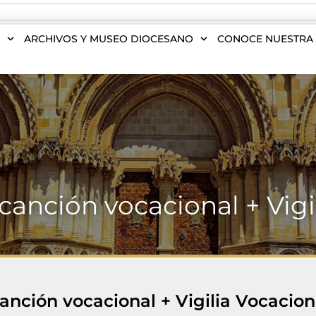
S
ARCHIVOS Y MUSEO DIOCESANO
CONOCE NUESTRA 
 canción vocacional + Vig
canción vocacional + Vigilia Vocacion