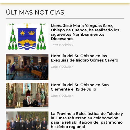
ÚLTIMAS NOTICIAS
Mons. José María Yanguas Sanz,
Obispo de Cuenca, ha realizado los
siguientes Nombramientos
Diocesanos
Leer noticia »
Homilía del Sr. Obispo en las
Exequias de Isidoro Gómez Cavero
Leer noticia »
Homilía del Sr. Obispo en San
Clemente el 19 de Julio
Leer noticia »
La Provincia Eclesiástica de Toledo y
la Junta refuerzan su colaboración
para la rehabilitación del patrimonio
histórico regional