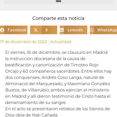
Comparte esta noticia
Facebook
X
LinkedIn
WhatsAp
17 de diciembre de 2022
Actualidad
El viernes, 16 de diciembre, se clausuró en Madrid
la instrucción diocesana de la causa de
beatificación y canonización de Timoteo Rojo
Orcajo y 60 compañeros sacerdotes. Entre ellos hay
dos conquenses, Andrés Coso Langa, natural de
Almonacid del Marquesado, y Maximiano González
Bustos, de Villarrubio; ambos ejercían el ministerio
en Madrid y allí dieron testimonio de Cristo hasta el
derramamiento de su sangre.
En el acto se presentaron retratos de los Siervos de
Dios obra de Nati Cañada.