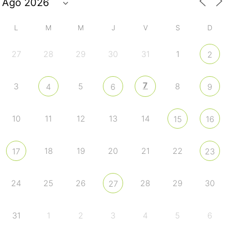
L
M
M
J
V
S
D
27
28
29
30
31
1
2
7
3
5
8
4
6
9
10
11
12
13
14
15
16
18
19
20
21
22
17
23
24
25
26
28
29
30
27
31
1
2
3
4
5
6