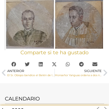
Comparte si te ha gustado
ANTERIOR
SIGUIENTE
El Sr. Obispo bendice el Belén de la Plaza de la Hispanidad del Ayuntamiento de Cuenca
Monseñor Yanguas ordena a dos nuevos diáconos, César y Felipe
CALENDARIO