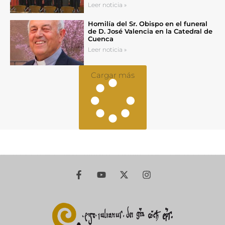
Leer noticia »
Homilía del Sr. Obispo en el funeral
de D. José Valencia en la Catedral de
Cuenca
Leer noticia »
Cargar más