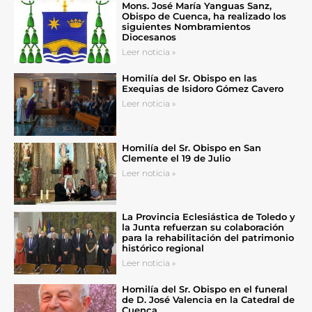
Mons. José María Yanguas Sanz,
Obispo de Cuenca, ha realizado los
siguientes Nombramientos
Diocesanos
Leer noticia »
Homilía del Sr. Obispo en las
Exequias de Isidoro Gómez Cavero
Leer noticia »
Homilía del Sr. Obispo en San
Clemente el 19 de Julio
Leer noticia »
La Provincia Eclesiástica de Toledo y
la Junta refuerzan su colaboración
para la rehabilitación del patrimonio
histórico regional
Leer noticia »
Homilía del Sr. Obispo en el funeral
de D. José Valencia en la Catedral de
Cuenca