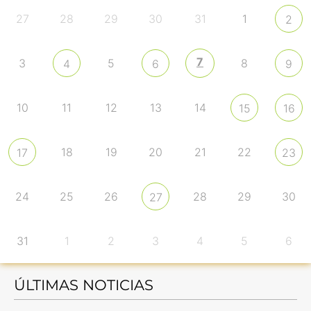
27
28
29
30
31
1
2
7
3
5
8
4
6
9
10
11
12
13
14
15
16
18
19
20
21
22
17
23
24
25
26
28
29
30
27
31
1
2
3
4
5
6
ÚLTIMAS NOTICIAS