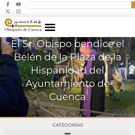
El Sr. Obispo bendice el
Belén de la Plaza de la
Hispanidad del
Ayuntamiento de
Cuenca
CATEGORÍAS