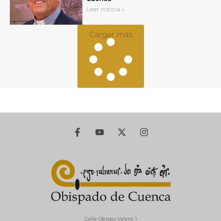
Leer noticia »
Cargar más
Calle Obispo Valero, 1