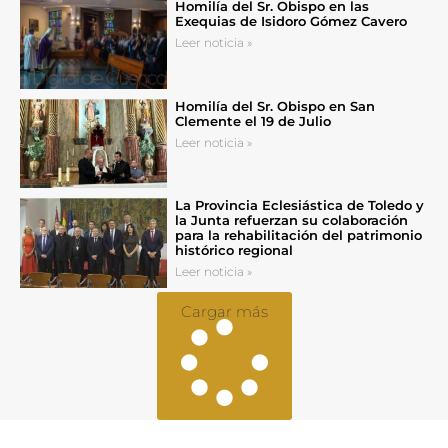
Homilía del Sr. Obispo en las
Exequias de Isidoro Gómez Cavero
Leer noticia »
Homilía del Sr. Obispo en San
Clemente el 19 de Julio
Leer noticia »
La Provincia Eclesiástica de Toledo y
la Junta refuerzan su colaboración
para la rehabilitación del patrimonio
histórico regional
Leer noticia »
Cargar más