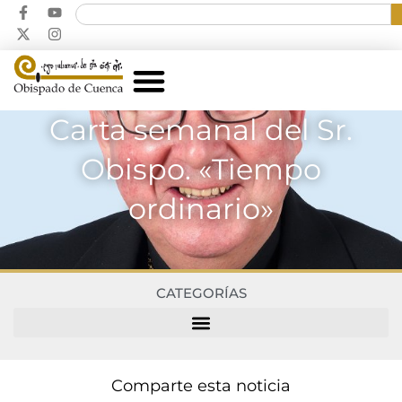
Carta semanal del Sr.
Obispo. «Tiempo
ordinario»
CATEGORÍAS
Comparte esta noticia