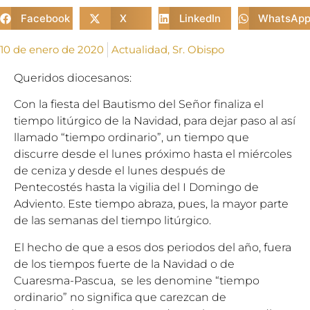
Facebook
X
LinkedIn
WhatsAp
10 de enero de 2020
Actualidad
,
Sr. Obispo
Queridos diocesanos:
Con la fiesta del Bautismo del Señor finaliza el
tiempo litúrgico de la Navidad, para dejar paso al así
llamado “tiempo ordinario”, un tiempo que
discurre desde el lunes próximo hasta el miércoles
de ceniza y desde el lunes después de
Pentecostés hasta la vigilia del I Domingo de
Adviento. Este tiempo abraza, pues, la mayor parte
de las semanas del tiempo litúrgico.
El hecho de que a esos dos periodos del año, fuera
de los tiempos fuerte de la Navidad o de
Cuaresma-Pascua, se les denomine “tiempo
ordinario” no significa que carezcan de