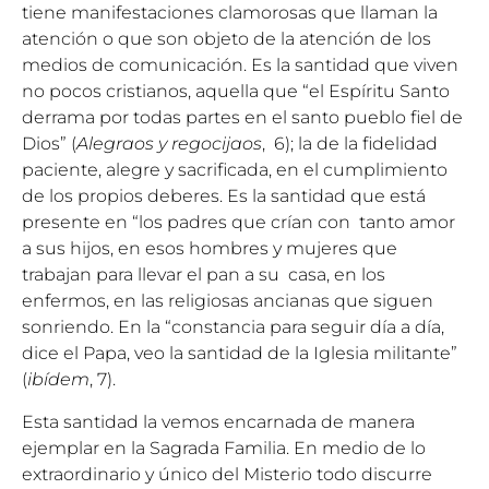
tiene manifestaciones clamorosas que llaman la
atención o que son objeto de la atención de los
medios de comunicación. Es la santidad que viven
no pocos cristianos, aquella que “el Espíritu Santo
derrama por todas partes en el santo pueblo fiel de
Dios” (
Alegraos y regocijaos
, 6); la de la fidelidad
paciente, alegre y sacrificada, en el cumplimiento
de los propios deberes. Es la santidad que está
presente en “los padres que crían con tanto amor
a sus hijos, en esos hombres y mujeres que
trabajan para llevar el pan a su casa, en los
enfermos, en las religiosas ancianas que siguen
sonriendo. En la “constancia para seguir día a día,
dice el Papa, veo la santidad de la Iglesia militante”
(
ibídem
, 7).
Esta santidad la vemos encarnada de manera
ejemplar en la Sagrada Familia. En medio de lo
extraordinario y único del Misterio todo discurre