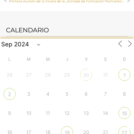
Primera reunión de la Vicaría de la Sierra y Alcarria Norte
Jornada de Formación Permanente del Clero
CALENDARIO
L
M
M
J
V
S
D
26
27
28
29
31
30
1
3
4
5
6
7
8
2
9
10
11
12
13
14
15
16
17
18
20
21
19
22