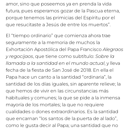
amor, sino que poseemos ya en prenda la vida
futura, pues esperamos gozar de la Pascua eterna,
porque tenemos las primicias del Espíritu por el
que resucitaste a Jesús de entre los muertos”.
El “tiempo ordinario” que comienza ahora trae
seguramente a la memoria de muchos la
Exhortación Apostólica del Papa Francisco
Alegraos
y regocijaos
, que tiene como subtítulo:
Sobre la
llamada a la santidad en el mundo actual
, y lleva
fecha de la fiesta de San José de 2018. En ella el
Papa hace un canto a la santidad “ordinaria”, la
santidad de los días iguales, sin aparente relieve; la
que hemos de vivir en las circunstancias más
habituales y comunes; la que se pide a la inmensa
mayoría de los mortales; la que no requiere
cualidades o dones extraordinarios. Es la santidad
que encarnan “los santos de la puerta de al lado”,
como le gusta decir al Papa; una santidad que no