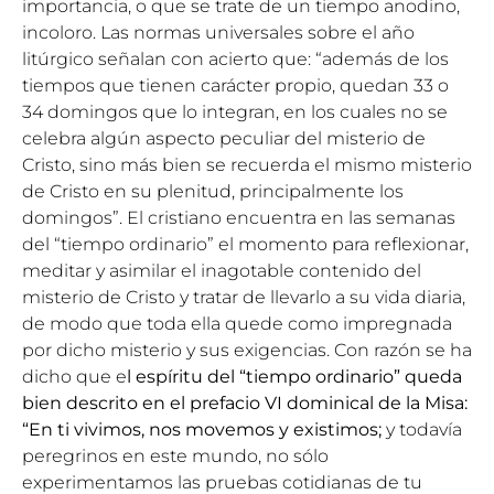
importancia, o que se trate de un tiempo anodino,
incoloro. Las normas universales sobre el año
litúrgico señalan con acierto que: “además de los
tiempos que tienen carácter propio, quedan 33 o
34 domingos que lo integran, en los cuales no se
celebra algún aspecto peculiar del misterio de
Cristo, sino más bien se recuerda el mismo misterio
de Cristo en su plenitud, principalmente los
domingos”. El cristiano encuentra en las semanas
del “tiempo ordinario” el momento para reflexionar,
meditar y asimilar el inagotable contenido del
misterio de Cristo y tratar de llevarlo a su vida diaria,
de modo que toda ella quede como impregnada
por dicho misterio y sus exigencias. Con razón se ha
dicho que e
l espíritu del “tiempo ordinario” queda
bien descrito en el prefacio VI dominical de la Misa:
“En ti vivimos, nos movemos y existimos;
y todavía
peregrinos en este mundo, no sólo
experimentamos las pruebas cotidianas de tu