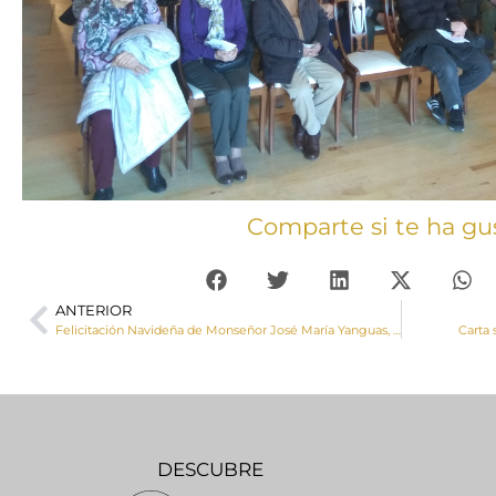
Comparte si te ha gu
ANTERIOR
Felicitación Navideña de Monseñor José María Yanguas, Obispo de Cuenca
Carta 
DESCUBRE