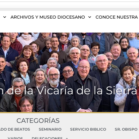
S
ARCHIVOS Y MUSEO DIOCESANO
CONOCE NUESTRA 
de la Vicaría de la Sierra
CATEGORÍAS
ADO DE BEATOS
SEMINARIO
SERVICIO BIBLICO
SR. OBISPO
VARIOS
DELEGACIONES