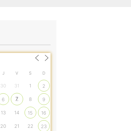
J
V
S
D
30
31
1
2
7
8
6
9
13
14
15
16
20
21
22
23