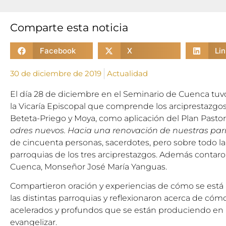
Comparte esta noticia
Facebook
X
Li
30 de diciembre de 2019
Actualidad
El día 28 de diciembre en el Seminario de Cuenca tuvo
la Vicaría Episcopal que comprende los arciprestazgos d
Beteta-Priego y Moya, como aplicación del Plan Pasto
odres nuevos. Hacia una renovación de nuestras par
de cincuenta personas, sacerdotes, pero sobre todo lai
parroquias de los tres arciprestazgos. Además contaro
Cuenca, Monseñor José María Yanguas.
Compartieron oración y experiencias de cómo se está a
las distintas parroquias y reflexionaron acerca de cóm
acelerados y profundos que se están produciendo en
evangelizar.