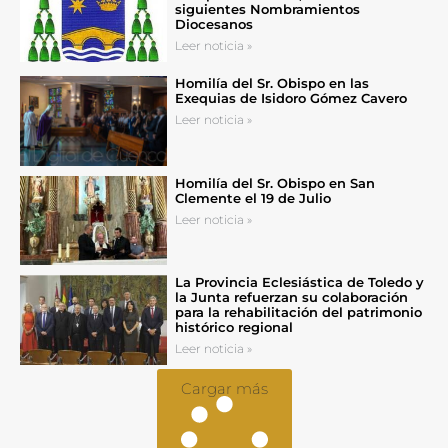
siguientes Nombramientos
Diocesanos
Leer noticia »
Homilía del Sr. Obispo en las
Exequias de Isidoro Gómez Cavero
Leer noticia »
Homilía del Sr. Obispo en San
Clemente el 19 de Julio
Leer noticia »
La Provincia Eclesiástica de Toledo y
la Junta refuerzan su colaboración
para la rehabilitación del patrimonio
histórico regional
Leer noticia »
Cargar más