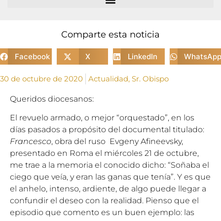
Comparte esta noticia
Facebook
X
LinkedIn
WhatsAp
30 de octubre de 2020
Actualidad
,
Sr. Obispo
Queridos diocesanos:
El revuelo armado, o mejor “orquestado”, en los
días pasados a propósito del documental titulado:
Francesco
, obra del ruso Evgeny Afineevsky,
presentado en Roma el miércoles 21 de octubre,
me trae a la memoria el conocido dicho: “Soñaba el
ciego que veía, y eran las ganas que tenía”. Y es que
el anhelo, intenso, ardiente, de algo puede llegar a
confundir el deseo con la realidad. Pienso que el
episodio que comento es un buen ejemplo: las