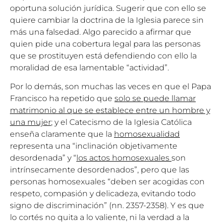
oportuna solución jurídica. Sugerir que con ello se
quiere cambiar la doctrina de la Iglesia parece sin
más una falsedad. Algo parecido a afirmar que
quien pide una cobertura legal para las personas
que se prostituyen está defendiendo con ello la
moralidad de esa lamentable “actividad”.
Por lo demás, son muchas las veces en que el Papa
Francisco ha repetido que
solo se puede llamar
matrimonio al que se establece entre un hombre y
una mujer
; y el Catecismo de la Iglesia Católica
enseña claramente que la
homosexualidad
representa una “inclinación objetivamente
desordenada” y “
los actos homosexuales
son
intrínsecamente desordenados”, pero que las
personas homosexuales “deben ser acogidas con
respeto, compasión y delicadeza, evitando todo
signo de discriminación” (nn. 2357-2358). Y es que
lo cortés no quita a lo valiente, ni la verdad a la