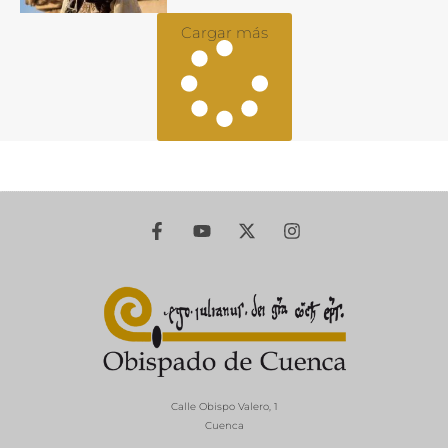
Cargar más
Calle Obispo Valero, 1
Cuenca