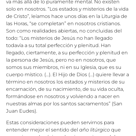
va más allá de lo puramente mental. No existen
solo en nosotros. “Los estados y misterios de la vida
de Cristo”, leíamos hace unos días en la Liturgia de
las Horas, “se completan” en nosotros cristianos.
Son como realidades abiertas, no concluidas del
todo: “Los misterios de Jesús no han llegado
todavía a su total perfección y plenitud. Han
llegado, ciertamente, a su perfección y plenitud en
la persona de Jesús, pero no en nosotros, que
somos sus miembros, ni en su Iglesia, que es su
cuerpo místico. (…). El Hijo de Dios (…) quiere llevar a
término en nosotros los estados y misterios de su
encarnación, de su nacimiento, de su vida oculta,
formándose en nosotros y volviendo a nacer en
nuestras almas por los santos sacramentos” (San
Juan Eudes).
Estas consideraciones pueden servirnos para
entender mejor el sentido del
año litúrgico
que