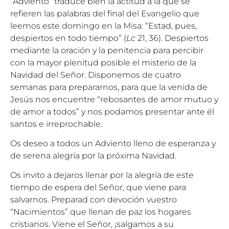
“Adviento” traduce bien la actitud a la que se
refieren las palabras del final del Evangelio que
leemos este domingo en la Misa: “Estad, pues,
despiertos en todo tiempo” (
Lc
21, 36). Despiertos
mediante la oración y la penitencia para percibir
con la mayor plenitud posible el misterio de la
Navidad del Señor. Disponemos de cuatro
semanas para prepararnos, para que la venida de
Jesús nos encuentre “rebosantes de amor mutuo y
de amor a todos” y nos podamos presentar ante él
santos e irreprochable.
Os deseo a todos un Adviento lleno de esperanza y
de serena alegría por la próxima Navidad.
Os invito a dejaros llenar por la alegría de este
tiempo de espera del Señor, que viene para
salvarnos. Preparad con devoción vuestro
“Nacimientos” que llenan de paz los hogares
cristianos. Viene el Señor, ¡salgamos a su