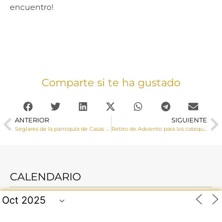
encuentro!
Comparte si te ha gustado
ANTERIOR
SIGUIENTE
Seglares de la parroquia de Casas de Fernando Alonso se forman como lectores de la Palabra de Dios
Retiro de Adviento para los catequistas de la diócesis
CALENDARIO