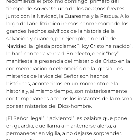
recomienza el próximo domingo, primero del
tiempo de
Adviento
, uno de los
tiempos fuertes
junto con la Navidad, la Cuaresma y la Pascua. A lo
largo del año litúrgico iremos conmemorando los
grandes hechos salvíficos de la historia de la
salvación y cuando, por ejemplo, en el día de
Navidad, la Iglesia proclame: “Hoy Cristo ha nacido”,
lo hará con toda verdad. En efecto, decir “hoy”
manifiesta la presencia del misterio de Cristo en la
conmemoración o celebración de la Iglesia. Los
misterios de la vida del Señor son hechos
históricos, acontecidos en un momento de la
historia y, al mismo tiempo, son misteriosamente
contemporáneos a todos los instantes de la misma
por ser misterios del Dios-hombre.
¡El Señor llega!”, “¡adviento!”, es palabra que pone
en guardia, que llama a mantenerse alerta, a
permanecer en vigilia, a no dejarse sorprender.