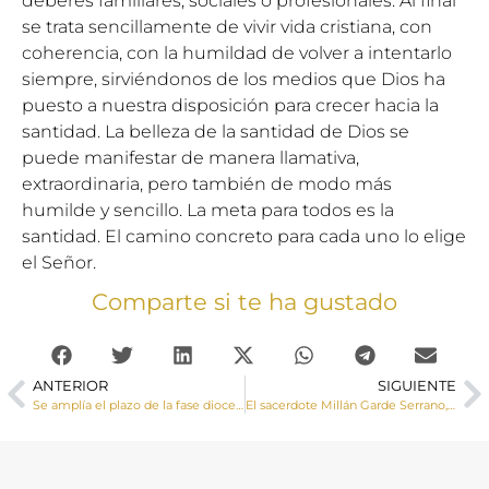
deberes familiares, sociales o profesionales. Al final
se trata sencillamente de vivir vida cristiana, con
coherencia, con la humildad de volver a intentarlo
siempre, sirviéndonos de los medios que Dios ha
puesto a nuestra disposición para crecer hacia la
santidad. La belleza de la santidad de Dios se
puede manifestar de manera llamativa,
extraordinaria, pero también de modo más
humilde y sencillo. La meta para todos es la
santidad. El camino concreto para cada uno lo elige
el Señor.
Comparte si te ha gustado
ANTERIOR
SIGUIENTE
Se amplía el plazo de la fase diocesana del Sínodo de los obispos
El sacerdote Millán Garde Serrano, natural de Vara de Rey, ya ha sido beatificado