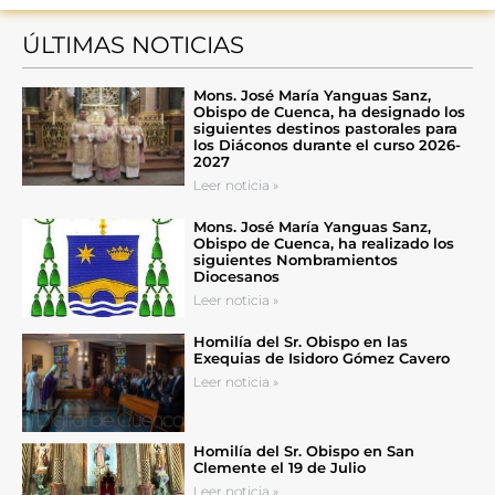
ÚLTIMAS NOTICIAS
Mons. José María Yanguas Sanz,
Obispo de Cuenca, ha designado los
siguientes destinos pastorales para
los Diáconos durante el curso 2026-
2027
Leer noticia »
Mons. José María Yanguas Sanz,
Obispo de Cuenca, ha realizado los
siguientes Nombramientos
Diocesanos
Leer noticia »
Homilía del Sr. Obispo en las
Exequias de Isidoro Gómez Cavero
Leer noticia »
Homilía del Sr. Obispo en San
Clemente el 19 de Julio
Leer noticia »