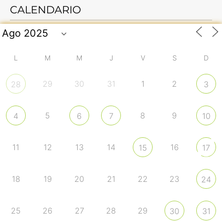
CALENDARIO
L
M
M
J
V
S
D
29
30
31
1
2
28
3
5
8
9
4
6
7
10
11
12
13
14
16
15
17
18
19
20
21
22
23
24
25
26
27
28
29
30
31