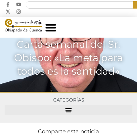
Carta semanal del Sr.
Obispo: «La meta para
todos es la santidad»
CATEGORÍAS
Comparte esta noticia