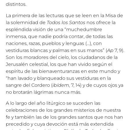
distintos.
La primera de las lecturas que se leen en la Misa de
la solemnidad de
Todos los Santos
nos ofrece la
espléndida visión de una “muchedumbre
inmensa, que nadie podría contar, de todas las
naciones, razas, pueblos y lenguas (…), con
vestiduras blancas y palmas en sus manos” (
Ap
7, 9).
Son los moradores del cielo, los ciudadanos de la
Jerusalén celestial, los que han vivido según el
espíritu de las bienaventuranzas en este mundo y
“han lavado y blanqueado sus vestiduras en la
sangre del Cordero (
ibídem
, 7, 14) y de cuyos ojos ya
no brotarán lágrimas nunca más.
A lo largo del año litúrgico se suceden las
celebraciones de los grandes misterios de nuestra
fe y también las de los grandes santos que nos han
precedido y cuya devoción está más extendida