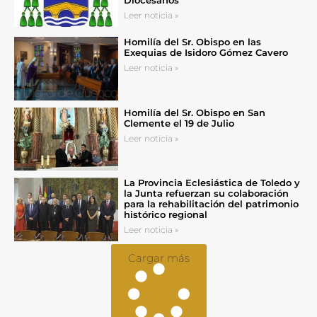
Leer noticia »
Homilía del Sr. Obispo en las
Exequias de Isidoro Gómez Cavero
Leer noticia »
Homilía del Sr. Obispo en San
Clemente el 19 de Julio
Leer noticia »
La Provincia Eclesiástica de Toledo y
la Junta refuerzan su colaboración
para la rehabilitación del patrimonio
histórico regional
Leer noticia »
Cargar más