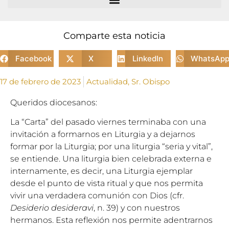
Comparte esta noticia
Facebook
X
LinkedIn
WhatsAp
17 de febrero de 2023
Actualidad
,
Sr. Obispo
Queridos diocesanos:
La “Carta” del pasado viernes terminaba con una
invitación a formarnos en Liturgia y a dejarnos
formar por la Liturgia; por una liturgia “seria y vital”,
se entiende. Una liturgia bien celebrada externa e
internamente, es decir, una Liturgia ejemplar
desde el punto de vista ritual y que nos permita
vivir una verdadera comunión con Dios (cfr.
Desiderio desideravi
, n. 39) y con nuestros
hermanos. Esta reflexión nos permite adentrarnos