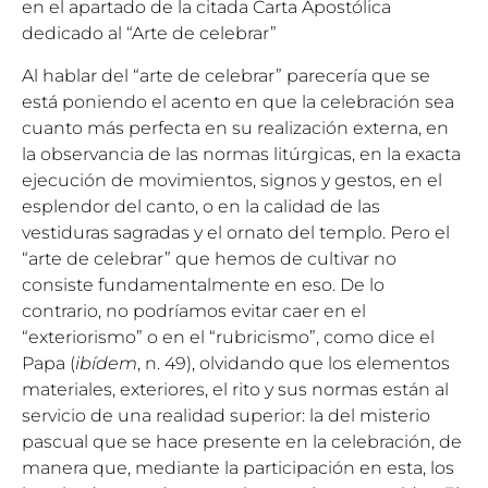
en el apartado de la citada Carta Apostólica
dedicado al “Arte de celebrar”
Al hablar del “arte de celebrar” parecería que se
está poniendo el acento en que la celebración sea
cuanto más perfecta en su realización externa, en
la observancia de las normas litúrgicas, en la exacta
ejecución de movimientos, signos y gestos, en el
esplendor del canto, o en la calidad de las
vestiduras sagradas y el ornato del templo. Pero el
“arte de celebrar” que hemos de cultivar no
consiste fundamentalmente en eso. De lo
contrario, no podríamos evitar caer en el
“exteriorismo” o en el “rubricismo”, como dice el
Papa (
ibídem
, n. 49), olvidando que los elementos
materiales, exteriores, el rito y sus normas están al
servicio de una realidad superior: la del misterio
pascual que se hace presente en la celebración, de
manera que, mediante la participación en esta, los