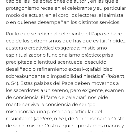
cabida, las “celebraciones de autor”, en las que el
protagonismo recae en el celebrante y su particular
modo de actuar, en el coro, los lectores, el salmista
o en quienes desempeñan los distintos servicios.
Por lo que se refiere al celebrante, el Papa se hace
eco de los extremismos que hay que evitar: “rigidez
austera o creatividad exagerada; misticismo
espiritualizador o funcionalismo práctico; prisa
precipitada o lentitud acentuada; descuido
desaliñado o refinamiento excesivo; afabilidad
sobreabundante o impasibilidad hierática” (
ibídem
,
n. 54). Estas palabas del Papa deben movernos a
los sacerdotes a un sereno, pero exigente, examen
de conciencia. El “arte de celebrar” nos pide
mantener viva la conciencia de ser “por
misericordia, una presencia particular del
resucitado” (
ibídem
, n. 57), de “impersonar” a Cristo,
de ser el mismo Cristo a quien prestamos manos y