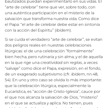
bautizados puedan experimentarlo en sus vidas. El
“arte de celebrar” tiene que ver, sobre todo, con
una auténtica participación en el misterio de la
salvación que transforma nuestra vida. Como dice
el Papa: “el arte de celebrar debe estar en sintonía
con la acción del Espíritu” (
ibídem
).
Si se cuida el verdadero “arte de celebrar”, se evitan
dos peligros reales en nuestras celebraciones
litúrgicas: el de una celebración “formalmente”
bien hecha, pero rutinaria y sin alma, y el de aquella
en la que rige una
creatividad sin reglas
, a veces
“salvaje” como dice el Papa, expresión, en el fondo,
de un exagerado subjetivismo (cfr.
ibídem
, nn.48,
54). En uno y otro caso se olvida lo más importante:
que la celebración litúrgica, especialmente la
Eucarística, es “acción de Cristo-Iglesia”, cauce por
el que nos alcanza la salvación de Dios, “misterio”
en el que se actualiza y aplica. No tienen, pues