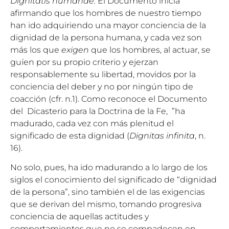
Dignitatis humanae.
El Documento inicia
afirmando que los hombres de nuestro tiempo
han ido adquiriendo una mayor conciencia de la
dignidad de la persona humana, y cada vez son
más los que
exigen
que los hombres, al actuar, se
guíen por su propio criterio y ejerzan
responsablemente su libertad, movidos por la
conciencia del deber y no por ningún tipo de
coacción (cfr. n.1). Como reconoce el Documento
del Dicasterio para la Doctrina de la Fe, ”ha
madurado, cada vez con más plenitud el
significado de esta dignidad (
Dignitas infinita
, n.
16).
No solo, pues, ha ido madurando a lo largo de los
siglos el conocimiento del significado de “dignidad
de la persona”, sino también el de las exigencias
que se derivan del mismo, tomando progresiva
conciencia de aquellas actitudes y
comportamientos que no se compadecen en