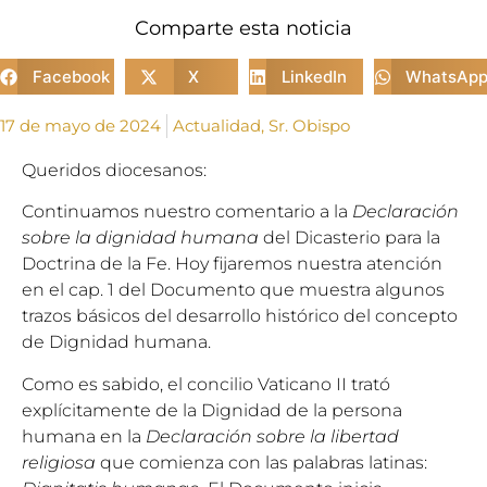
Comparte esta noticia
Facebook
X
LinkedIn
WhatsAp
17 de mayo de 2024
Actualidad
,
Sr. Obispo
Queridos diocesanos:
Continuamos nuestro comentario a la
Declaración
sobre la dignidad humana
del Dicasterio para la
Doctrina de la Fe. Hoy fijaremos nuestra atención
en el cap. 1 del Documento que muestra algunos
trazos básicos del desarrollo histórico del concepto
de Dignidad humana.
Como es sabido, el concilio Vaticano II trató
explícitamente de la Dignidad de la persona
humana en la
Declaración sobre la libertad
religiosa
que comienza con las palabras latinas: