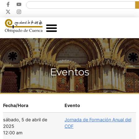
Eventos
Fecha/Hora
Evento
sábado, 5 de abril de
Jornada de Formación Anual del
2025
COF
12:00 am