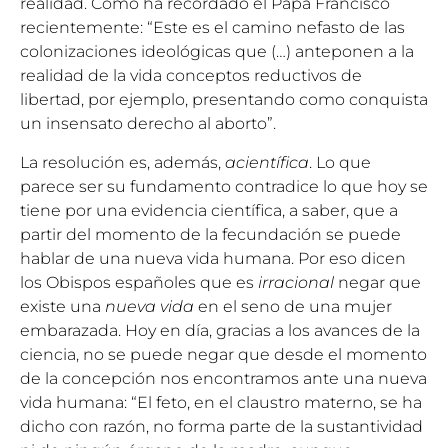
realidad. Como ha recordado el Papa Francisco
recientemente: “Este es el camino nefasto de las
colonizaciones ideológicas que (…) anteponen a la
realidad de la vida conceptos reductivos de
libertad, por ejemplo, presentando como conquista
un insensato derecho al aborto”.
La resolución es, además,
acientífica
. Lo que
parece ser su fundamento contradice lo que hoy se
tiene por una evidencia científica, a saber, que a
partir del momento de la fecundación se puede
hablar de una nueva vida humana. Por eso dicen
los Obispos españoles que es
irracional
negar que
existe una
nueva vida
en el seno de una mujer
embarazada. Hoy en día, gracias a los avances de la
ciencia, no se puede negar que desde el momento
de la concepción nos encontramos ante una nueva
vida humana: “El feto, en el claustro materno, se ha
dicho con razón, no forma parte de la sustantividad