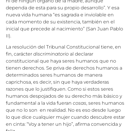
ni de ningún órgano de la madre, aunque
dependa de esta para su propio desarrollo”. Y esa
nueva vida humana “es sagrada e inviolable en
cada momento de su existencia, también en el
inicial que precede al nacimiento” (San Juan Pablo
II).
La resolución del Tribunal Constitucional tiene, en
fin, carácter
discriminatorio
al declarar
constitucional que haya seres humanos que no
tienen derechos. Se priva de derechos humanos a
determinados seres humanos de manera
caprichosa, es decir, sin que haya verdaderas
razones que lo justifiquen. Como si estos seres
humanos despojados de su derecho más básico y
fundamental a la vida fueran
cosas
, seres humanos
que no lo son en realidad. No es eso desde luego
lo que dice cualquier mujer cuando descubre estar
en cinta: “Voy a tener un hijo”, afirma convencida y