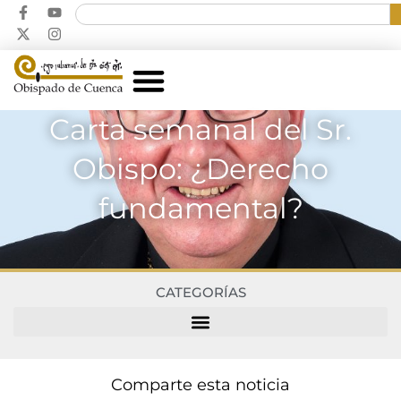
Carta semanal del Sr.
Obispo: ¿Derecho
fundamental?
CATEGORÍAS
Comparte esta noticia