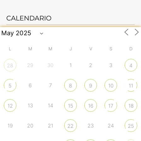
CALENDARIO
L
M
M
J
V
S
D
29
30
1
2
3
28
4
6
7
5
8
9
10
11
13
14
12
15
16
17
18
19
20
21
23
24
22
25