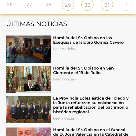
26
27
28
29
30
31
1
ÚLTIMAS NOTICIAS
Homilía del Sr. Obispo en las
Exequias de Isidoro Gómez Cavero
Leer noticia »
Homilía del Sr. Obispo en San
Clemente el 19 de Julio
Leer noticia »
La Provincia Eclesiástica de Toledo y
la Junta refuerzan su colaboración
para la rehabilitación del patrimonio
histórico regional
Leer noticia »
Homilía del Sr. Obispo en el funeral
de D. José Valencia en la Catedral de