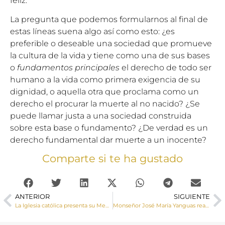
feliz.
La pregunta que podemos formularnos al final de
estas líneas suena algo así como esto: ¿es
preferible o deseable una sociedad que promueve
la cultura de la vida y tiene como una de sus bases
o
fundamentos principales
el derecho de todo ser
humano a la vida como primera exigencia de su
dignidad, o aquella otra que proclama como un
derecho el procurar la muerte al no nacido? ¿Se
puede llamar justa a una sociedad construida
sobre esta base o fundamento? ¿De verdad es un
derecho fundamental dar muerte a un inocente?
Comparte si te ha gustado
ANTERIOR
SIGUIENTE
La Iglesia católica presenta su Memoria anual de actividades
Monseñor José María Yanguas realiza una Visita Pastoral a Cañada Juncosa y Torrubia del Castillo