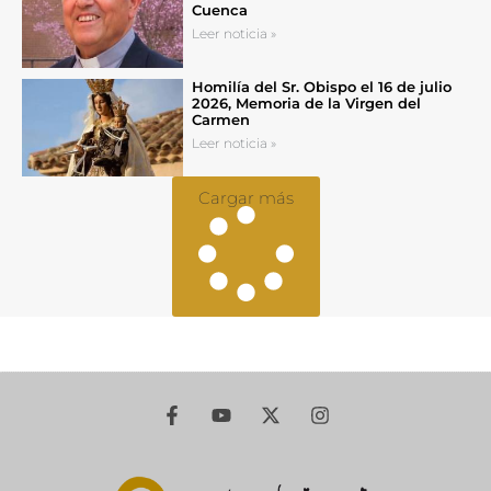
Cuenca
Leer noticia »
Homilía del Sr. Obispo el 16 de julio
2026, Memoria de la Virgen del
Carmen
Leer noticia »
Cargar más