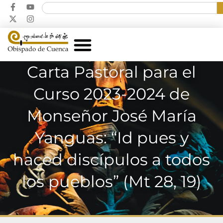
Carta Pastoral para el
Curso 2023-2024 de
Monseñor José María
Yanguas: “Id pues y
haced discípulos a todos
los pueblos” (Mt 28, 19)