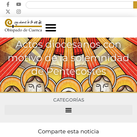
Actos diocesanos con
motivo de la solemnidad
de Pentecostés
CATEGORÍAS
Comparte esta noticia