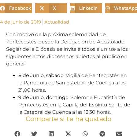
Facebook
X
LinkedIn
WhatsAp
4 de junio de 2019
Actualidad
Con motivo de la próxima solemnidad de
Pentecostés, desde la Delegación de Apostolado
Seglar de la Diócesis se invita a todos a unirse a los
siguientes actos diocesanos abiertos al público en
general:
8 de Junio, sábado
: Vigilia de Pentecostés en
la Parroquia de San Esteban de Cuenca a las
21,00 horas.
9 de Junio, domingo
: Solemne Eucaristía de
Pentecostés en la Capilla del Espíritu Santo de
la Catedral de Cuenca a las 12,30 horas.
Comparte si te ha gustado