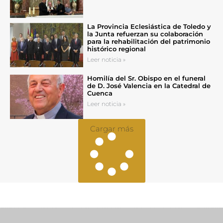
La Provincia Eclesiástica de Toledo y
la Junta refuerzan su colaboración
para la rehabilitación del patrimonio
histórico regional
Leer noticia »
Homilía del Sr. Obispo en el funeral
de D. José Valencia en la Catedral de
Cuenca
Leer noticia »
Cargar más