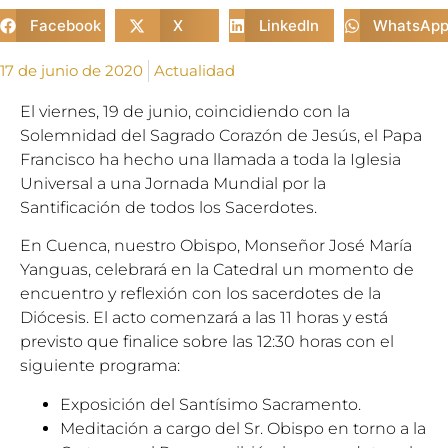
Facebook
X
LinkedIn
WhatsAp
17 de junio de 2020
Actualidad
El viernes, 19 de junio, coincidiendo con la
Solemnidad del Sagrado Corazón de Jesús, el Papa
Francisco ha hecho una llamada a toda la Iglesia
Universal a una Jornada Mundial por la
Santificación de todos los Sacerdotes.
En Cuenca, nuestro Obispo, Monseñor José María
Yanguas, celebrará en la Catedral un momento de
encuentro y reflexión con los sacerdotes de la
Diócesis. El acto comenzará a las 11 horas y está
previsto que finalice sobre las 12:30 horas con el
siguiente programa:
Exposición del Santísimo Sacramento.
Meditación a cargo del Sr. Obispo en torno a la