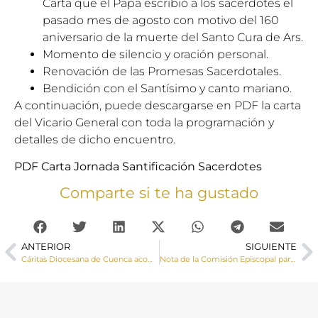
Carta que el Papa escribió a los sacerdotes el
pasado mes de agosto con motivo del 160
aniversario de la muerte del Santo Cura de Ars.
Momento de silencio y oración personal.
Renovación de las Promesas Sacerdotales.
Bendición con el Santísimo y canto mariano.
A continuación, puede descargarse en PDF la carta
del Vicario General con toda la programación y
detalles de dicho encuentro.
PDF Carta Jornada Santificación Sacerdotes
Comparte si te ha gustado
ANTERIOR
SIGUIENTE
Cáritas Diocesana de Cuenca acompañó a más de 3.000 personas el pasado año con una inversión de dos millones y medio de euro
Nota de la Comisión Episcopal para la Educación y Cultura