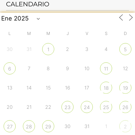
CALENDARIO
L
M
M
J
V
S
D
30
31
2
3
4
1
5
7
8
9
10
12
6
11
13
14
15
16
17
18
19
20
21
22
23
24
25
26
30
31
1
27
28
29
2