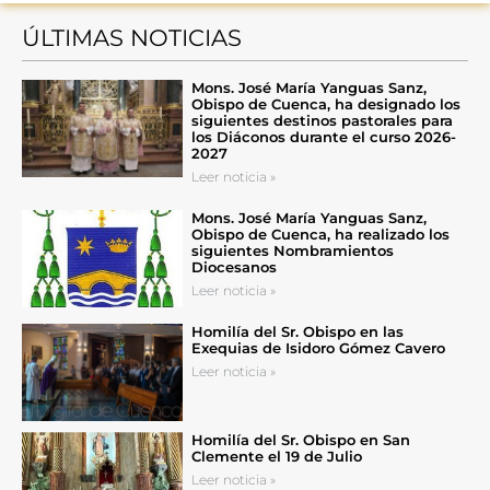
ÚLTIMAS NOTICIAS
Mons. José María Yanguas Sanz,
Obispo de Cuenca, ha designado los
siguientes destinos pastorales para
los Diáconos durante el curso 2026-
2027
Leer noticia »
Mons. José María Yanguas Sanz,
Obispo de Cuenca, ha realizado los
siguientes Nombramientos
Diocesanos
Leer noticia »
Homilía del Sr. Obispo en las
Exequias de Isidoro Gómez Cavero
Leer noticia »
Homilía del Sr. Obispo en San
Clemente el 19 de Julio
Leer noticia »