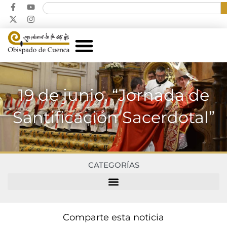
19 de junio, “Jornada de
Santificación Sacerdotal”
CATEGORÍAS
Comparte esta noticia