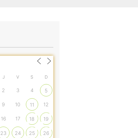
J
V
S
D
2
3
4
5
9
10
12
11
16
17
18
19
23
24
25
26