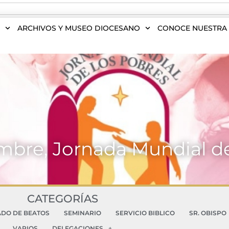
S
ARCHIVOS Y MUSEO DIOCESANO
CONOCE NUESTRA 
mbre, Jornada Mundial d
CATEGORÍAS
ADO DE BEATOS
SEMINARIO
SERVICIO BIBLICO
SR. OBISPO
VARIOS
DELEGACIONES