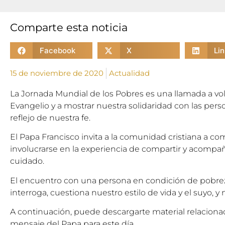
Comparte esta noticia
Facebook
X
Li
15 de noviembre de 2020
Actualidad
La Jornada Mundial de los Pobres es una llamada a volv
Evangelio y a mostrar nuestra solidaridad con las pe
reflejo de nuestra fe.
El Papa Francisco invita a la comunidad cristiana a co
involucrarse en la experiencia de compartir y acompañ
cuidado.
El encuentro con una persona en condición de pobre
interroga, cuestiona nuestro estilo de vida y el suyo, y
A continuación, puede descargarte material relaciona
mensaje del Papa para este día.