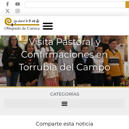
Visita Pastoral y
Confirmaciones en
Torrubia del Campo
CATEGORÍAS
Comparte esta noticia