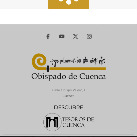
Calle Obispo Valero, 1
Cuenca
DESCUBRE