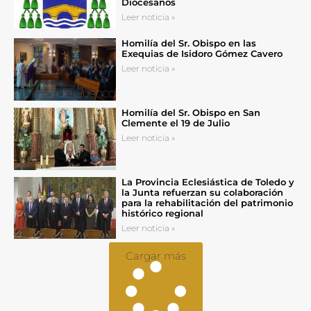
Diocesanos
Leer noticia »
Homilía del Sr. Obispo en las
Exequias de Isidoro Gómez Cavero
Leer noticia »
Homilía del Sr. Obispo en San
Clemente el 19 de Julio
Leer noticia »
La Provincia Eclesiástica de Toledo y
la Junta refuerzan su colaboración
para la rehabilitación del patrimonio
histórico regional
Leer noticia »
Cargar más