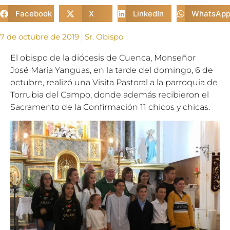
Facebook
X
LinkedIn
WhatsAp
7 de octubre de 2019
Sr. Obispo
El obispo de la diócesis de Cuenca, Monseñor
José
Mar
ía Yanguas, en la tarde del domingo, 6 de
octubre, realizó una Visita Pastoral a la parroquia de
Torrubia del Campo, donde además recibieron el
Sacramento de la Confirmación 11 chicos y chicas.