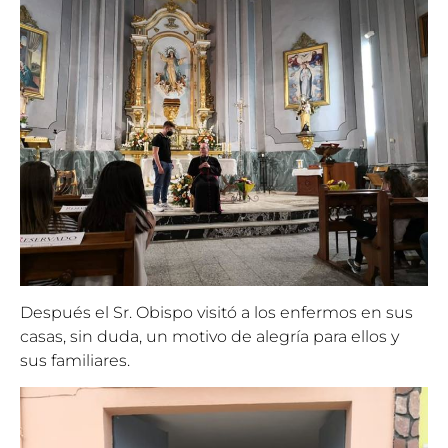
Después el Sr. Obispo visitó a los enfermos en sus
casas, sin duda, un motivo de alegría para ellos y
sus familiares.