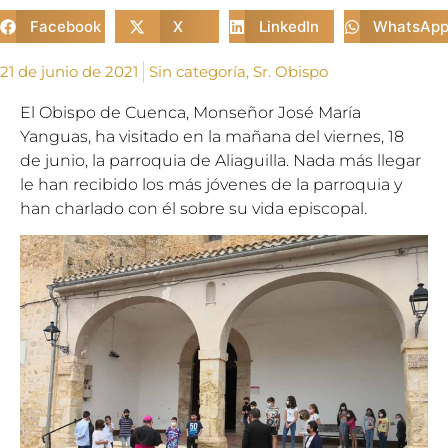
Facebook
X
LinkedIn
WhatsAp
21 de junio de 2021
Sin categoría
,
Sr. Obispo
El Obispo de Cuenca, Monseñor José María
Yanguas, ha visitado en la mañana del viernes, 18
de junio, la parroquia de Aliaguilla. Nada más llegar
le han recibido los más jóvenes de la parroquia y
han charlado con él sobre su vida episcopal.