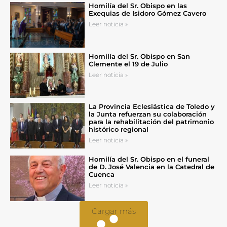
Homilía del Sr. Obispo en las
Exequias de Isidoro Gómez Cavero
Leer noticia »
Homilía del Sr. Obispo en San
Clemente el 19 de Julio
Leer noticia »
La Provincia Eclesiástica de Toledo y
la Junta refuerzan su colaboración
para la rehabilitación del patrimonio
histórico regional
Leer noticia »
Homilía del Sr. Obispo en el funeral
de D. José Valencia en la Catedral de
Cuenca
Leer noticia »
Cargar más