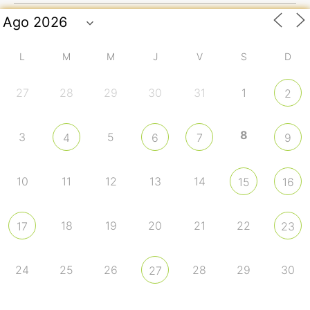
L
M
M
J
V
S
D
27
28
29
30
31
1
2
8
3
5
4
6
7
9
10
11
12
13
14
15
16
18
19
20
21
22
17
23
24
25
26
28
29
30
27