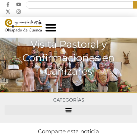
Visita Pastoral y
Confirmaciones en
Cañizares
CATEGORÍAS
Comparte esta noticia