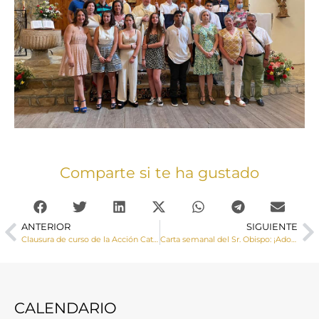
Comparte si te ha gustado
ANTERIOR
SIGUIENTE
Clausura de curso de la Acción Católica General
Carta semanal del Sr. Obispo: ¡Adorable misterio de amor y comunión!
CALENDARIO