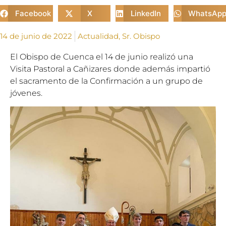
Facebook
X
LinkedIn
WhatsAp
14 de junio de 2022
Actualidad
,
Sr. Obispo
El Obispo de Cuenca el 14 de junio realizó una
Visita Pastoral a Cañizares donde además impartió
el sacramento de la Confirmación a un grupo de
jóvenes.