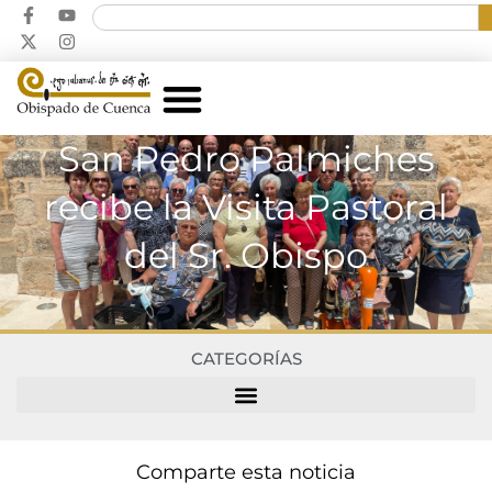
San Pedro Palmiches
recibe la Visita Pastoral
del Sr. Obispo
CATEGORÍAS
Comparte esta noticia