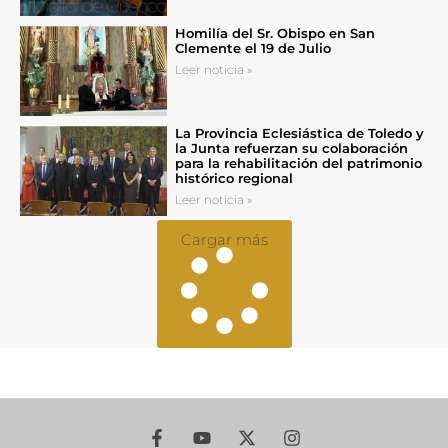
Homilía del Sr. Obispo en San
Clemente el 19 de Julio
Leer noticia »
La Provincia Eclesiástica de Toledo y
la Junta refuerzan su colaboración
para la rehabilitación del patrimonio
histórico regional
Leer noticia »
Cargar más