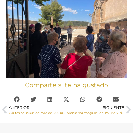
Comparte si te ha gustado
ANTERIOR
SIGUIENTE
Cáritas ha invertido más de 400.000 € en 2021 en proyectos para mejorar la empleabilidad de los más vulnerables
Monseñor Yanguas realiza una Visita Pastoral a la localidad de Priego