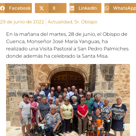
Facebook
X
LinkedIn
WhatsAp
29 de junio de 2022
Actualidad
,
Sr. Obispo
En la mañana del martes, 28 de junio, el Obispo de
Cuenca, Monseñor José María Yanguas, ha
realizado una Visita Pastoral a San Pedro Palmiches
donde además ha celebrado la Santa Misa.