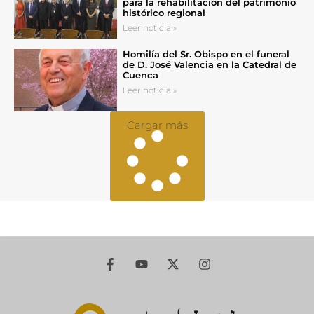
para la rehabilitación del patrimonio
histórico regional
Leer noticia »
Homilía del Sr. Obispo en el funeral
de D. José Valencia en la Catedral de
Cuenca
Leer noticia »
Cargar más