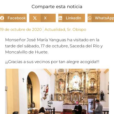
Comparte esta noticia
Facebook
X
LinkedIn
WhatsAp
19 de octubre de 2020
Actualidad
,
Sr. Obispo
Monseñor José
Mar
ía Yanguas ha visitado en la
tarde del sábado, 17 de octubre, Saceda del Río y
Moncalvillo de Huete.
¡¡¡Gracias a sus vecinos por tan alegre acogida!!!