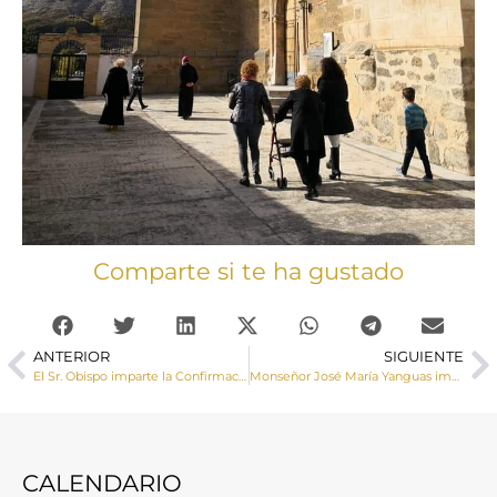
Comparte si te ha gustado
ANTERIOR
SIGUIENTE
El Sr. Obispo imparte la Confirmación a 16 jóvenes de la parroquia de Huete
Monseñor José María Yanguas imparte la Confirmación a unos grupo de jóvenes en Fuentes
CALENDARIO