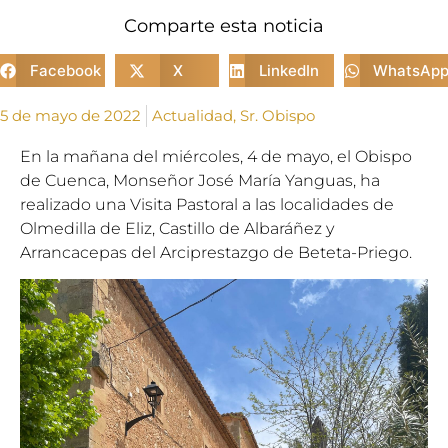
Comparte esta noticia
Facebook
X
LinkedIn
WhatsAp
5 de mayo de 2022
Actualidad
,
Sr. Obispo
En la mañana del miércoles, 4 de mayo, el Obispo
de Cuenca, Monseñor José María Yanguas, ha
realizado una Visita Pastoral a las localidades de
Olmedilla de Eliz, Castillo de Albaráñez y
Arrancacepas del Arciprestazgo de Beteta-Priego.