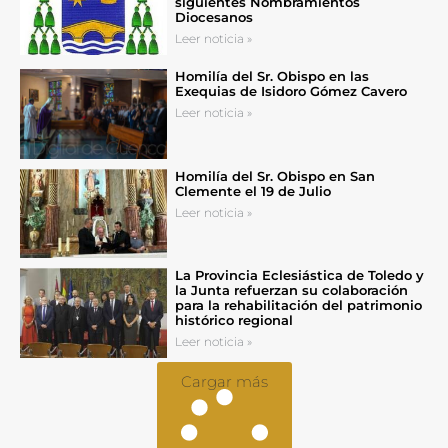
siguientes Nombramientos
Diocesanos
Leer noticia »
Homilía del Sr. Obispo en las
Exequias de Isidoro Gómez Cavero
Leer noticia »
Homilía del Sr. Obispo en San
Clemente el 19 de Julio
Leer noticia »
La Provincia Eclesiástica de Toledo y
la Junta refuerzan su colaboración
para la rehabilitación del patrimonio
histórico regional
Leer noticia »
Cargar más