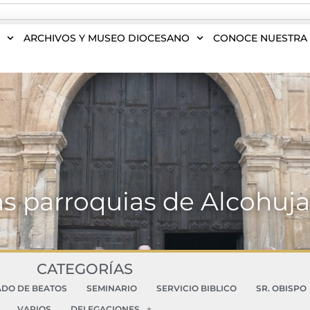
S
ARCHIVOS Y MUSEO DIOCESANO
CONOCE NUESTRA 
 las parroquias de Alcohuj
CATEGORÍAS
ADO DE BEATOS
SEMINARIO
SERVICIO BIBLICO
SR. OBISPO
VARIOS
DELEGACIONES