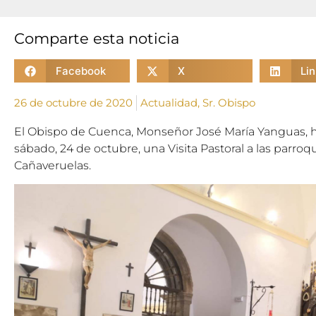
Comparte esta noticia
Facebook
X
Li
26 de octubre de 2020
Actualidad
,
Sr. Obispo
El Obispo de Cuenca, Monseñor José María Yanguas, h
sábado, 24 de octubre,
una Visita Pastoral a las parroq
Cañaveruelas.