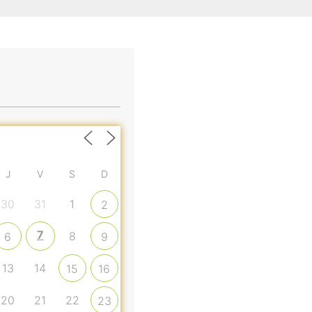
J
V
S
D
30
31
1
2
7
8
6
9
13
14
15
16
20
21
22
23