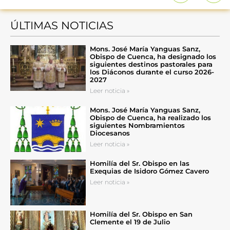
ÚLTIMAS NOTICIAS
Mons. José María Yanguas Sanz,
Obispo de Cuenca, ha designado los
siguientes destinos pastorales para
los Diáconos durante el curso 2026-
2027
Leer noticia »
Mons. José María Yanguas Sanz,
Obispo de Cuenca, ha realizado los
siguientes Nombramientos
Diocesanos
Leer noticia »
Homilía del Sr. Obispo en las
Exequias de Isidoro Gómez Cavero
Leer noticia »
Homilía del Sr. Obispo en San
Clemente el 19 de Julio