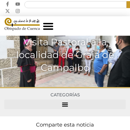
Visita Pastoral a la
localidad de Graja de
Campalbo
CATEGORÍAS
Comparte esta noticia