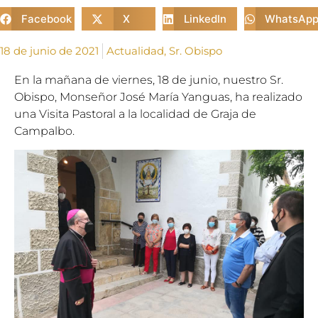
Facebook
X
LinkedIn
WhatsAp
18 de junio de 2021
Actualidad
,
Sr. Obispo
En la mañana de viernes, 18 de junio, nuestro Sr.
Obispo, Monseñor José María Yanguas, ha realizado
una Visita Pastoral a la localidad de Graja de
Campalbo.