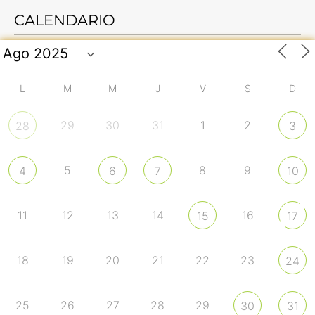
CALENDARIO
L
M
M
J
V
S
D
29
30
31
1
2
28
3
5
8
9
4
6
7
10
11
12
13
14
16
15
17
18
19
20
21
22
23
24
25
26
27
28
29
30
31