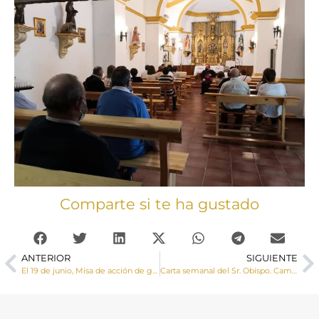
Comparte si te ha gustado
ANTERIOR
SIGUIENTE
El 19 de junio, Misa de acción de gracias por los 50 años de la ordenación sacerdotal del Sr. Obispo
Carta semanal del Sr. Obispo. Caminando juntos II