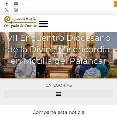
VII Encuentro Diocesano
de la Divina Misericordia
en Motilla del Palancar
CATEGORÍAS
Comparte esta noticia