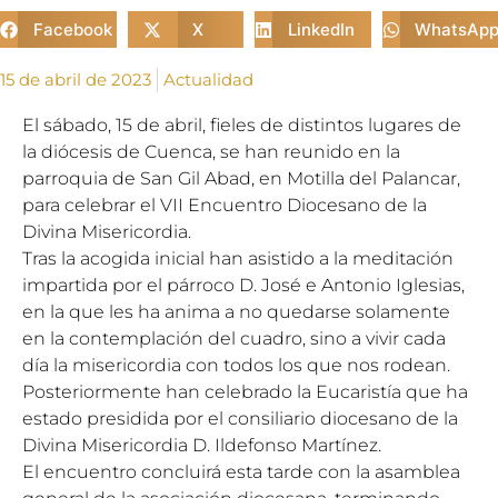
Facebook
X
LinkedIn
WhatsAp
15 de abril de 2023
Actualidad
El sábado, 15 de abril, fieles de distintos lugares de
la diócesis de Cuenca, se han reunido en la
parroquia de San Gil Abad, en Motilla del Palancar,
para celebrar el VII Encuentro Diocesano de la
Divina Misericordia.
Tras la acogida inicial han asistido a la meditación
impartida por el párroco D. José e Antonio Iglesias,
en la que les ha anima a no quedarse solamente
en la contemplación del cuadro, sino a vivir cada
día la misericordia con todos los que nos rodean.
Posteriormente han celebrado la Eucaristía que ha
estado presidida por el consiliario diocesano de la
Divina Misericordia D. Ildefonso Martínez.
El encuentro concluirá esta tarde con la asamblea