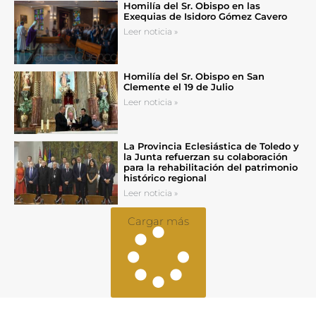
Homilía del Sr. Obispo en las
Exequias de Isidoro Gómez Cavero
Leer noticia »
Homilía del Sr. Obispo en San
Clemente el 19 de Julio
Leer noticia »
La Provincia Eclesiástica de Toledo y
la Junta refuerzan su colaboración
para la rehabilitación del patrimonio
histórico regional
Leer noticia »
Cargar más