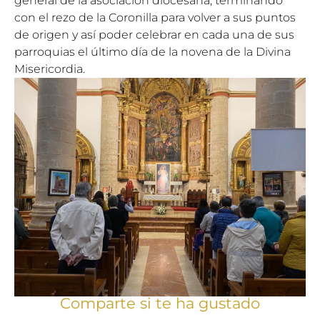
general de la asociación diocesana, terminando
con el rezo de la Coronilla para volver a sus puntos
de origen y así poder celebrar en cada una de sus
parroquias el último día de la novena de la Divina
Misericordia.
Comparte si te ha gustado