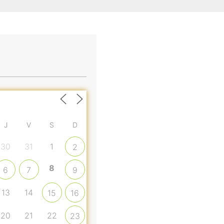
J
V
S
D
30
31
1
2
8
6
7
9
13
14
15
16
20
21
22
23