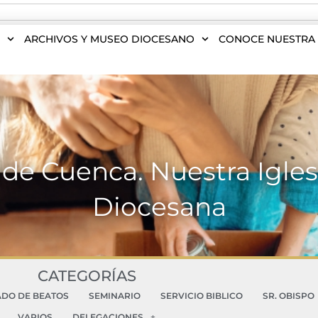
S
ARCHIVOS Y MUSEO DIOCESANO
CONOCE NUESTRA 
de Cuenca. Nuestra Iglesia
Diocesana
CATEGORÍAS
ADO DE BEATOS
SEMINARIO
SERVICIO BIBLICO
SR. OBISPO
VARIOS
DELEGACIONES