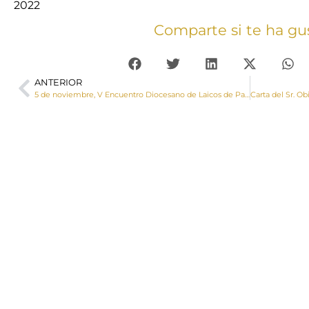
2022
Comparte si te ha gu
ANTERIOR
5 de noviembre, V Encuentro Diocesano de Laicos de Parroquia ‘Nuestra IDENTIDAD como Iglesia’