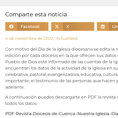
Comparte esta noticia
Facebook
X
Li
4 de noviembre de 2022
Actualidad
Con motivo del Día de la Iglesia diocesana se edita la r
edición por cada diócesis en la que ofrecen sus dato
Pueblo de Dios esté informado de las cuentas de la Ig
encuentran los datos de la actividad de la Iglesia en su
celebrativa, pastoral, evangelizadora, educativa, cultural
importante, el testimonio de las personas que hacen 
adelante.
A continuación puedes descargarte en PDF la revista 
todos los datos.
PDF-Revista-Diocesis-de-Cuenca.-Nuestra-Iglesia.-Dia