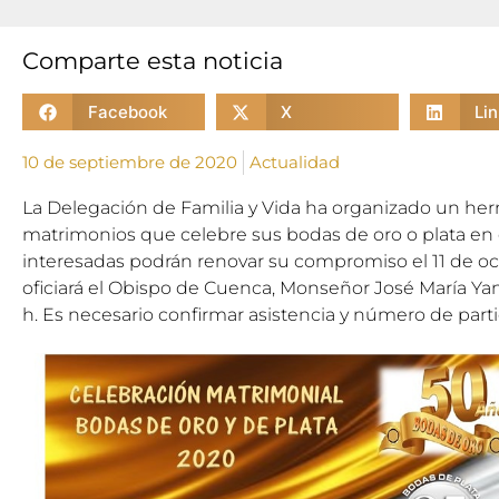
Comparte esta noticia
Facebook
X
Li
10 de septiembre de 2020
Actualidad
La Delegación de Familia y Vida ha organizado un her
matrimonios que celebre sus bodas de oro o plata en 
interesadas podrán renovar su compromiso el 11 de o
oficiará el Obispo de Cuenca, Monseñor José María Yang
h. Es necesario confirmar asistencia y número de parti