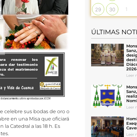
1
29
30
ÚLTIMAS NOT
Mons
Sanz
desig
desti
Diáco
2026
Leer n
Mons
Sanz
reali
Nomb
Leer n
e celebre sus bodas de oro o
ubre
en una Misa que oficiará
Homil
Exeq
n la Catedral a las 18 h. Es
Cave
tes.
Leer n