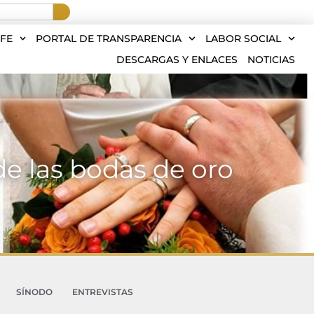
FE
PORTAL DE TRANSPARENCIA
LABOR SOCIAL
DESCARGAS Y ENLACES
NOTICIAS
e las bodas de oro
SÍNODO
ENTREVISTAS