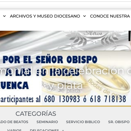
S
ARCHIVOS Y MUSEO DIOCESANO
CONOCE NUESTRA 
onial en la celebración d
y plata
CATEGORÍAS
ADO DE BEATOS
SEMINARIO
SERVICIO BIBLICO
SR. OBISPO
VARIOS
DELEGACIONES