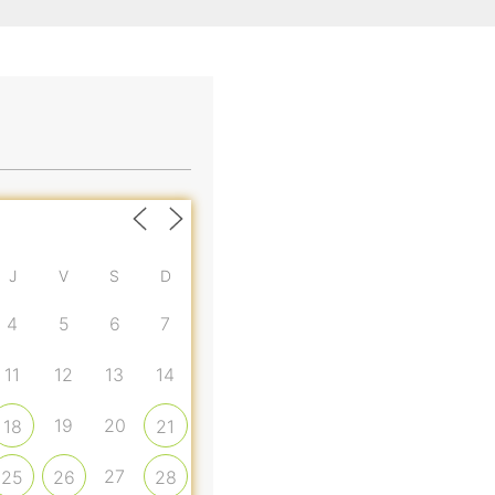
J
V
S
D
4
5
6
7
11
12
13
14
19
20
18
21
27
25
26
28