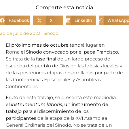
Comparte esta noticia
Facebook
X
LinkedIn
WhatsAp
20 de julio de 2023
Sínodo
El
próximo mes de octubre
tendrá lugar en
Roma
el Sínodo convocado por el
papa Francisco
.
Se trata de la
fase final
de un largo proceso de
escucha del pueblo de Dios en las Iglesias locales y
de las posteriores etapas desarrolladas por parte de
las Conferencias Episcopales y Asambleas
Continentales.
Fruto de este trabajo, se presenta este mediodía
el
instrumentum laboris
, un instrumento de
trabajo para el discernimiento de los
participantes
de la etapa de la XVI Asamblea
General Ordinaria del Sínodo. No se trata de un