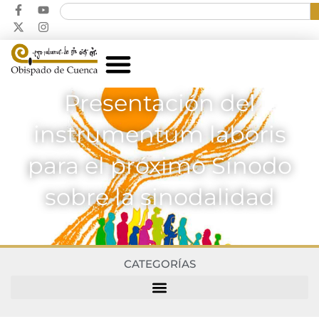
Presentación del
instrumentum laboris
para el próximo Sínodo
sobre la sinodalidad
CATEGORÍAS