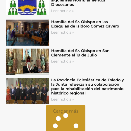
Diocesanos
Leer noticia »
Homilía del Sr. Obispo en las
Exequias de Isidoro Gómez Cavero
Leer noticia »
Homilía del Sr. Obispo en San
Clemente el 19 de Julio
Leer noticia »
La Provincia Eclesiástica de Toledo y
la Junta refuerzan su colaboración
para la rehabilitación del patrimonio
histórico regional
Leer noticia »
Cargar más