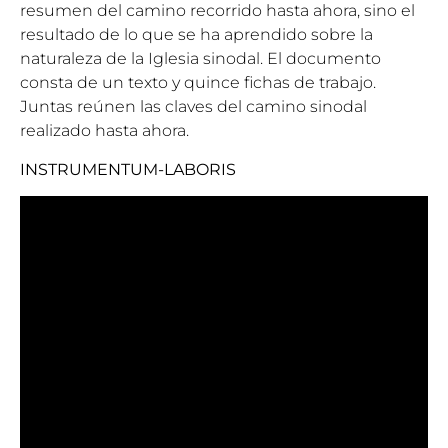
resumen del camino recorrido hasta ahora, sino el
resultado de lo que se ha aprendido sobre la
naturaleza de la Iglesia sinodal. El documento
consta de un texto y quince fichas de trabajo.
Juntas reúnen las claves del camino sinodal
realizado hasta ahora.
INSTRUMENTUM-LABORIS