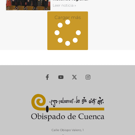
Leer noticia »
Cargar más
Calle Obispo Valero, 1