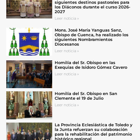
siguientes destinos pastorales para
los Diáconos durante el curso 2026-
2027
Leer noticia »
Mons. José María Yanguas Sanz,
Obispo de Cuenca, ha realizado los
siguientes Nombramientos
Diocesanos
Leer noticia »
Homilía del Sr. Obispo en las
Exequias de Isidoro Gómez Cavero
Leer noticia »
Homilía del Sr. Obispo en San
Clemente el 19 de Julio
Leer noticia »
La Provincia Eclesiástica de Toledo y
la Junta refuerzan su colaboración
para la rehabilitación del patrimonio
histórico regional