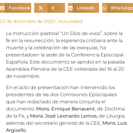
Facebook
X
LinkedIn
WhatsAp
22 de diciembre de 2020
Actualidad
La Instrucción pastoral “Un Dios de vivos”, sobre la
fe en la resurrección, la esperanza cristiana ante la
muerte y la celebración de las exequias, ha
presentadoen la sede de la Conferencia Episcopal
Española. Este documento se aprobó en la pasada
Asamblea Plenaria de la CEE
celebrada del 16 al 20
de noviembre.
En el acto de presentación han intervenido los
presidentes de las dos Comisiones Episcopales
que han redactado de manera conjunta el
documento:
Mons. Enrique Benavent
, de Doctrina
de la Fe, y
Mons. José Leonardo Lemos
, de Liturgia;
además del secretario general de la CEE,
Mons. Luis
Argüello.