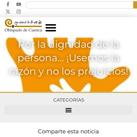
Por la dignidad de la
persona… ¡Usemos la
razón y no los prejuicios!
CATEGORÍAS
Comparte esta noticia