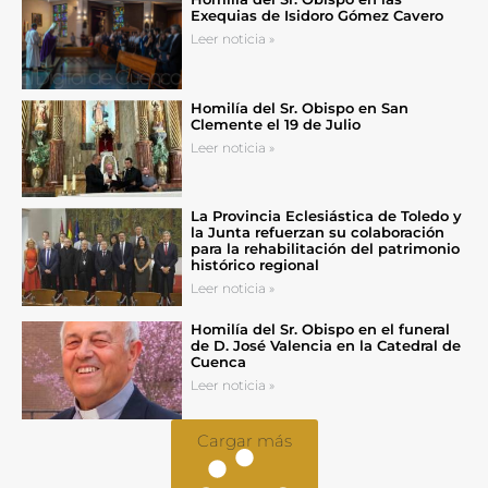
Exequias de Isidoro Gómez Cavero
Leer noticia »
Homilía del Sr. Obispo en San
Clemente el 19 de Julio
Leer noticia »
La Provincia Eclesiástica de Toledo y
la Junta refuerzan su colaboración
para la rehabilitación del patrimonio
histórico regional
Leer noticia »
Homilía del Sr. Obispo en el funeral
de D. José Valencia en la Catedral de
Cuenca
Leer noticia »
Cargar más