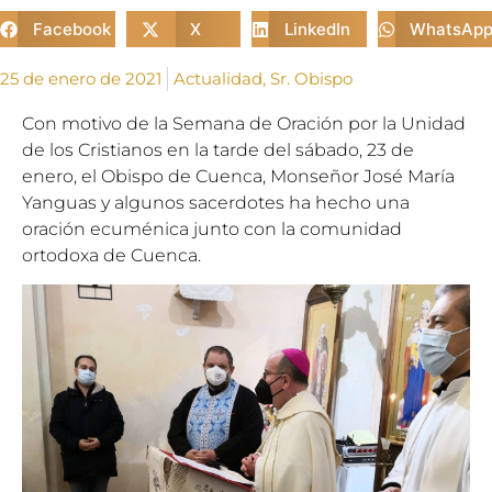
Facebook
X
LinkedIn
WhatsAp
25 de enero de 2021
Actualidad
,
Sr. Obispo
Con motivo de la Semana de Oración por la Unidad
de los Cristianos en la tarde del sábado, 23 de
enero, el Obispo de Cuenca, Monseñor José
Mar
ía
Yanguas y algunos sacerdotes ha hecho una
oración ecuménica junto con la comunidad
ortodoxa de Cuenca.