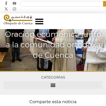
Oración ecuménica junto
a la comunidad ortodoxa
de Cuenca
CATEGORÍAS
Comparte esta noticia