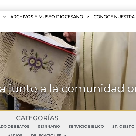
S
ARCHIVOS Y MUSEO DIOCESANO
CONOCE NUESTRA 
 junto a la comunidad 
CATEGORÍAS
ADO DE BEATOS
SEMINARIO
SERVICIO BIBLICO
SR. OBISPO
VARIOS
DELEGACIONES