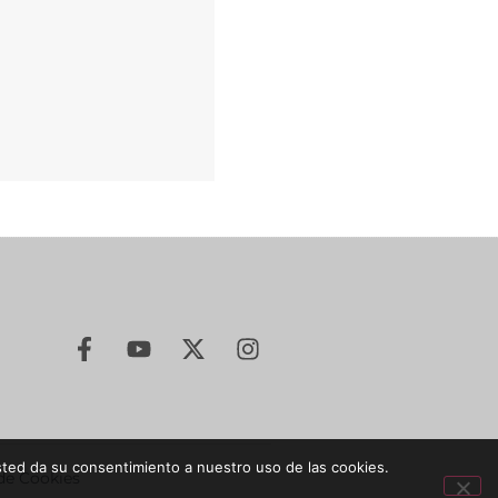
sted da su consentimiento a nuestro uso de las cookies.
 de Cookies