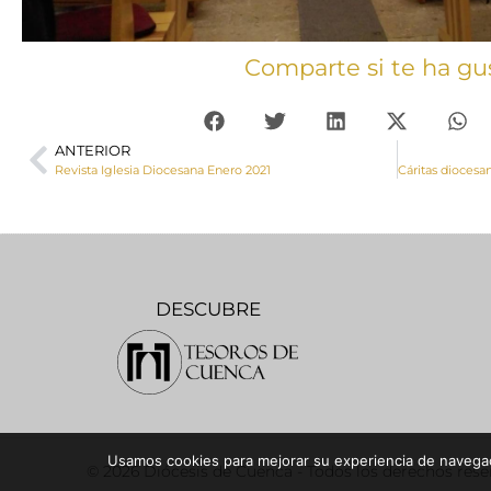
Comparte si te ha gu
ANTERIOR
Revista Iglesia Diocesana Enero 2021
DESCUBRE
Usamos cookies para mejorar su experiencia de navegaci
© 2026 Diócesis de Cuenca - Todos los derechos res