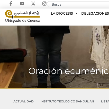
LA DIÓCESIS
DELEGACIONE
Oración ecuménica
ACTUALIDAD
INSTITUTO TEOLÓGICO SAN JULIÁN
LIST