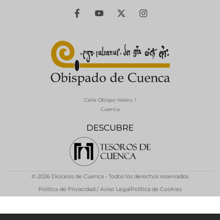
Calle Obispo Valero, 1
Cuenca
DESCUBRE
© 2026 Diócesis de Cuenca - Todos los derechos reservados
Política de Privacidad / Aviso Legal
Política de Cookies