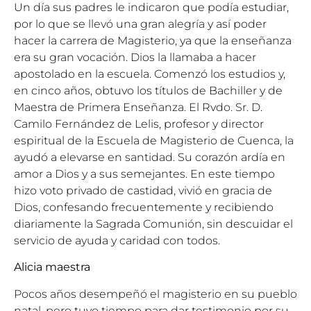
Un día sus padres le indicaron que podía estudiar,
por lo que se llevó una gran alegría y así poder
hacer la carrera de Magisterio, ya que la enseñanza
era su gran vocación. Dios la llamaba a hacer
apostolado en la escuela. Comenzó los estudios y,
en cinco años, obtuvo los títulos de Bachiller y de
Maestra de Primera Enseñanza. El Rvdo. Sr. D.
Camilo Fernández de Lelis, profesor y director
espiritual de la Escuela de Magisterio de Cuenca, la
ayudó a elevarse en santidad. Su corazón ardía en
amor a Dios y a sus semejantes. En este tiempo
hizo voto privado de castidad, vivió en gracia de
Dios, confesando frecuentemente y recibiendo
diariamente la Sagrada Comunión, sin descuidar el
servicio de ayuda y caridad con todos.
Alicia maestra
Pocos años desempeñó el magisterio en su pueblo
natal, pero tuvo tiempo para dar testimonio por su