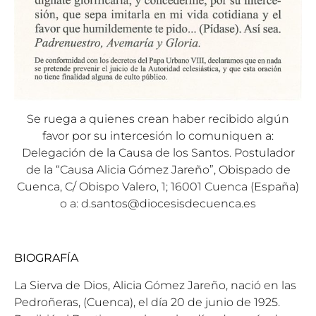
Se ruega a quienes crean haber recibido algún
favor por su intercesión lo comuniquen a:
Delegación de la Causa de los Santos. Postulador
de la “Causa Alicia Gómez Jareño”, Obispado de
Cuenca, C/ Obispo Valero, 1; 16001 Cuenca (España)
o a:
d.santos@diocesisdecuenca.es
BIOGRAFÍA
La Sierva de Dios, Alicia Gómez Jareño, nació en las
Pedroñeras, (Cuenca), el día 20 de junio de 1925.