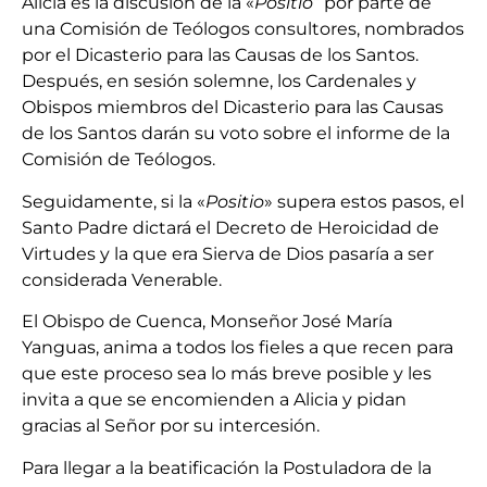
Alicia es la discusión de la «
Positio
” por parte de
una Comisión de Teólogos consultores, nombrados
por el Dicasterio para las Causas de los Santos.
Después, en sesión solemne, los Cardenales y
Obispos miembros del Dicasterio para las Causas
de los Santos darán su voto sobre el informe de la
Comisión de Teólogos.
Seguidamente, si la «
Positio
» supera estos pasos, el
Santo Padre dictará el Decreto de Heroicidad de
Virtudes y la que era Sierva de Dios pasaría a ser
considerada Venerable.
El Obispo de Cuenca, Monseñor José María
Yanguas, anima a todos los fieles a que recen para
que este proceso sea lo más breve posible y les
invita a que se encomienden a Alicia y pidan
gracias al Señor por su intercesión.
Para llegar a la beatificación la Postuladora de la