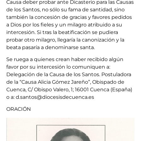
Causa deber probar ante Dicasterio para las Causas
de los Santos, no sólo su fama de santidad, sino
también la concesión de gracias y favores pedidos
a Dios por los fieles y un milagro atribuido a su
intercesión. Si tras la beatificación se pudiera
probar otro milagro, llegaría la canonización y la
beata pasaría a denominarse santa.
Se ruega a quienes crean haber recibido algún
favor por su intercesión lo comuniquen a:
Delegación de la Causa de los Santos. Postuladora
de la “Causa Alicia Gómez Jareño”, Obispado de
Cuenca, C/ Obispo Valero, 1; 16001 Cuenca (España)
o a: d.santos@diocesisdecuenca.es
ORACIÓN