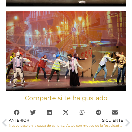
Comparte si te ha gustado
ANTERIOR
SIGUIENTE
Nuevo paso en la causa de canonización de la Sierva de Dios Alicia Gómez Jareño, una gran noticia para la Diócesis de Cuenca
Actos con motivo de la festividad de San Julián 2024, patrón de la Diócesis de Cuenca