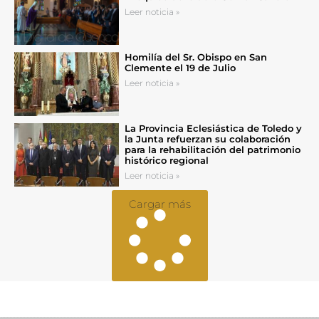
Leer noticia »
Homilía del Sr. Obispo en San
Clemente el 19 de Julio
Leer noticia »
La Provincia Eclesiástica de Toledo y
la Junta refuerzan su colaboración
para la rehabilitación del patrimonio
histórico regional
Leer noticia »
Cargar más