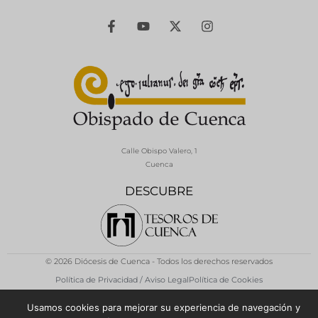
Calle Obispo Valero, 1
Cuenca
DESCUBRE
© 2026 Diócesis de Cuenca - Todos los derechos reservados
Política de Privacidad / Aviso Legal
Política de Cookies
Usamos cookies para mejorar su experiencia de navegación y