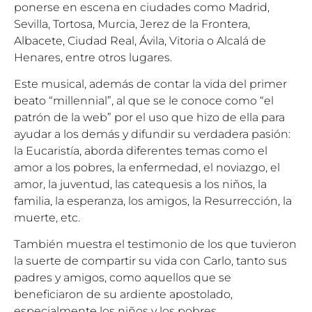
ponerse en escena en ciudades como Madrid,
Sevilla, Tortosa, Murcia, Jerez de la Frontera,
Albacete, Ciudad Real, Ávila, Vitoria o Alcalá de
Henares, entre otros lugares.
Este musical, además de contar la vida del primer
beato “millennial”, al que se le conoce como “el
patrón de la web” por el uso que hizo de ella para
ayudar a los demás y difundir su verdadera pasión:
la Eucaristía, aborda diferentes temas como el
amor a los pobres, la enfermedad, el noviazgo, el
amor, la juventud, las catequesis a los niños, la
familia, la esperanza, los amigos, la Resurrección, la
muerte, etc.
También muestra el testimonio de los que tuvieron
la suerte de compartir su vida con Carlo, tanto sus
padres y amigos, como aquellos que se
beneficiaron de su ardiente apostolado,
especialmente los niños y los pobres.