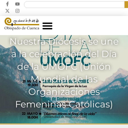
Nuestra Diócesis se une
a la celebración del Día
de la UMOFC (Unión
Mundial de las
Organizaciones
Femeninas Católicas)