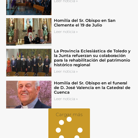
Leer noticia »
Homilía del Sr. Obispo en San
Clemente el 19 de Julio
Leer noticia »
La Provincia Eclesiástica de Toledo y
la Junta refuerzan su colaboración
para la rehabilitación del patrimonio
histórico regional
Leer noticia »
Homilía del Sr. Obispo en el funeral
de D. José Valencia en la Catedral de
Cuenca
Leer noticia »
Cargar más