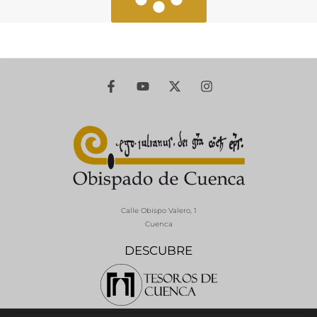
Calle Obispo Valero, 1
Cuenca
DESCUBRE