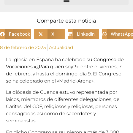
Comparte esta noticia
Facebook
X
LinkedIn
WhatsAp
8 de febrero de 2025
Actualidad
La Iglesia en España ha celebrado su
Congreso de
Vocaciones «¿Para quién soy?
«, entre el viernes, 7
de febrero, y hasta el domingo, día 9. El Congreso
se ha celebrado en el «Madrid-Arena».
La diócesis de Cuenca estuvo representada por
laicos, miembros de diferentes delegaciones, de
Cáritas, del COF, religiosos y religiosas, personas
consagradas así como de sacerdotes y
seminaristas.
En dicho Congreso se reunieron a más de 3.000