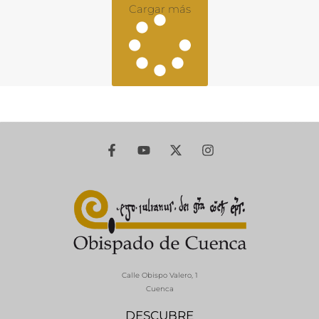
Cargar más
Calle Obispo Valero, 1
Cuenca
DESCUBRE