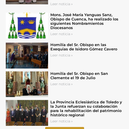
Leer noticia »
Mons. José María Yanguas Sanz,
Obispo de Cuenca, ha realizado los
siguientes Nombramientos
Diocesanos
Leer noticia »
Homilía del Sr. Obispo en las
Exequias de Isidoro Gómez Cavero
Leer noticia »
Homilía del Sr. Obispo en San
Clemente el 19 de Julio
Leer noticia »
La Provincia Eclesiástica de Toledo y
la Junta refuerzan su colaboración
para la rehabilitación del patrimonio
histórico regional
Leer noticia »