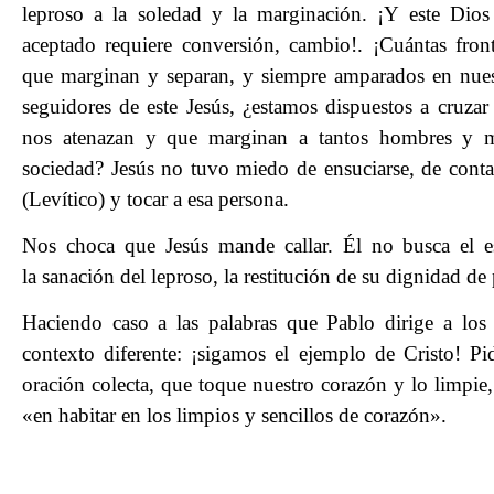
leproso a la soledad y la marginación. ¡Y este Dios
aceptado requiere conversión, cambio!. ¡Cuántas fro
que marginan y separan, y siempre amparados en nues
seguidores de este Jesús, ¿estamos dispuestos a cruzar 
nos atenazan y que marginan a tantos hombres y m
sociedad? Jesús no tuvo miedo de ensuciarse, de contagi
(Levítico) y tocar a esa persona.
Nos choca que Jesús mande callar. Él no busca el es
la sanación del leproso, la restitución de su dignidad de
Haciendo caso a las palabras que Pablo dirige a los
contexto diferente: ¡sigamos el ejemplo de Cristo! P
oración colecta, que toque nuestro corazón y lo limpie
«en habitar en los limpios y sencillos de corazón».