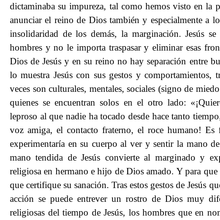
dictaminaba su impureza, tal como hemos visto en la pri
anunciar el reino de Dios también y especialmente a lo
insolidaridad de los demás, la marginación. Jesús se
hombres y no le importa traspasar y eliminar esas fron
Dios de Jesús y en su reino no hay separación entre b
lo muestra Jesús con sus gestos y comportamientos, t
veces son culturales, mentales, sociales (signo de mie
quienes se encuentran solos en el otro lado: «¡Quier
leproso al que nadie ha tocado desde hace tanto tiempo, 
voz amiga, el contacto fraterno, el roce humano! Es 
experimentaría en su cuerpo al ver y sentir la mano de
mano tendida de Jesús convierte al marginado y e
religiosa en hermano e hijo de Dios amado. Y para que 
que certifique su sanación. Tras estos gestos de Jesús q
acción se puede entrever un rostro de Dios muy dife
religiosas del tiempo de Jesús, los hombres que en n