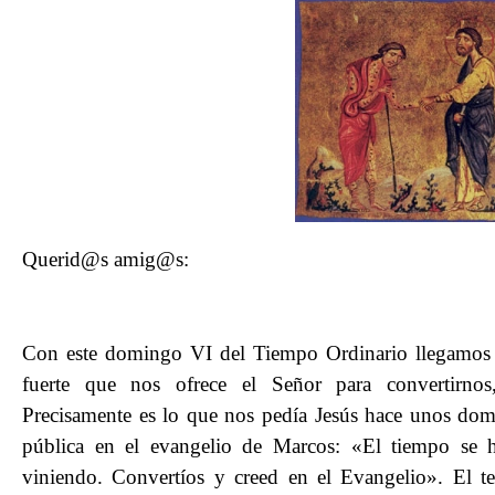
Querid@s amig@s:
Con este domingo VI del Tiempo Ordinario llegamos a
fuerte que nos ofrece el Señor para convertirnos
Precisamente es lo que nos pedía Jesús hace unos dom
pública en el evangelio de Marcos: «El tiempo se 
viniendo. Convertíos y creed en el Evangelio». El t