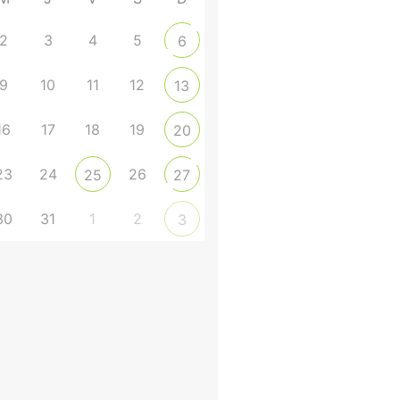
2
3
4
5
6
9
10
11
12
13
16
17
18
19
20
23
24
26
25
27
30
31
1
2
3