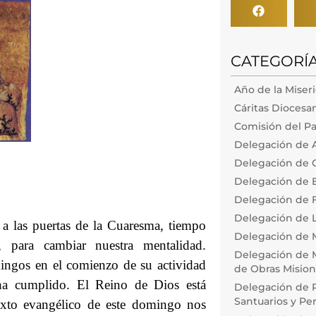
CATEGORÍ
Año de la Miser
Cáritas Diocesa
Comisión del Pa
Delegación de 
Delegación de 
Delegación de
Delegación de F
Delegación de L
 las puertas de la Cuaresma, tiempo
Delegación de 
, para cambiar nuestra mentalidad.
Delegación de M
ingos en el comienzo de su actividad
de Obras Misiona
ha cumplido. El Reino de Dios está
Delegación de P
Santuarios y Pe
exto evangélico de este domingo nos