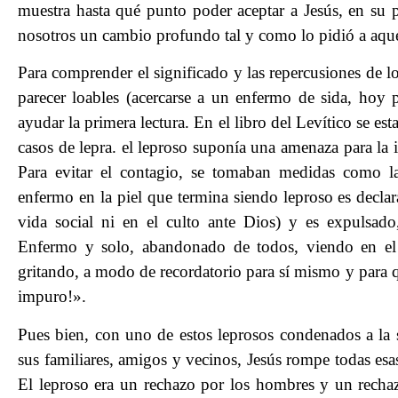
muestra hasta qué punto poder aceptar a Jesús, en su p
nosotros un cambio profundo tal y como lo pidió a aque
Para comprender el significado y las repercusiones de 
parecer loables (acercarse a un enfermo de sida, hoy
ayudar la primera lectura. En el libro del Levítico se est
casos de lepra. el leproso suponía una amenaza para l
Para evitar el contagio, se tomaban medidas como las
enfermo en la piel que termina siendo leproso es decla
vida social ni en el culto ante Dios) y es expulsado
Enfermo y solo, abandonado de todos, viendo en el c
gritando, a modo de recordatorio para sí mismo y para 
impuro!».
Pues bien, con uno de estos leprosos condenados a la 
sus familiares, amigos y vecinos, Jesús rompe todas esa
El leproso era un rechazo por los hombres y un rechaz