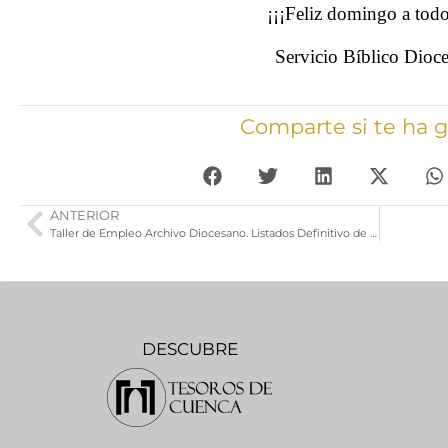
¡¡¡Feliz domingo a tod
Servicio Bíblico Dioc
Comparte si te ha 
ANTERIOR
Taller de Empleo Archivo Diocesano. Listados Definitivo de Admitidos Excluidos
DESCUBRE