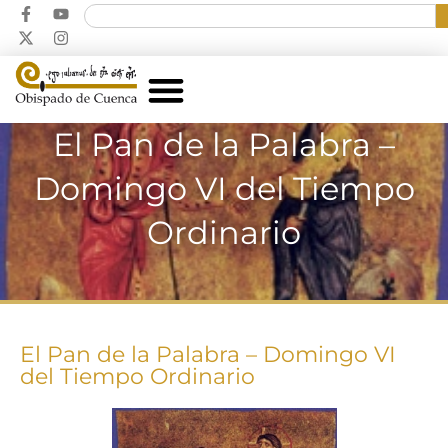
El Pan de la Palabra –
Domingo VI del Tiempo
Ordinario
El Pan de la Palabra – Domingo VI
del Tiempo Ordinario