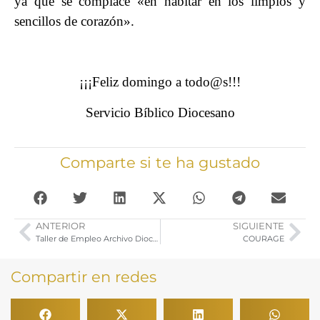
ya que se complace «en habitar en los limpios y
sencillos de corazón».
¡¡¡Feliz domingo a todo@s!!!
Servicio Bíblico Diocesano
Comparte si te ha gustado
ANTERIOR
SIGUIENTE
Taller de Empleo Archivo Diocesano. Listados Definitivo de Admitidos Excluidos
COURAGE
Compartir en redes