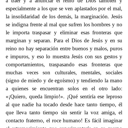
a traer y a anunciar el reino de Dios también y
especialmente a los que se ven aplastados por el mal,
la insolidaridad de los demás, la marginación. Jesús
se indigna frente al mal que sufren los hombres y no
le importa traspasar y eliminar esas fronteras que
marginan y separan. Para el Dios de Jesús y en su
reino no hay separación entre buenos y malos, puros
e impuros, y eso lo muestra Jesús con sus gestos y
comportamientos, traspasando esas fronteras que
muchas veces son culturales, mentales, sociales
(signo de miedo y de egoísmo) y tendiendo la mano
a quienes se encuentran solos en el otro lado:
«¡Quiero, queda limpio!». ¡Qué sentiría ese leproso
al que nadie ha tocado desde hace tanto tiempo, él
que lleva tanto tiempo sin sentir la voz amiga, el
contacto fraterno, el roce humano! Es fácil imaginar