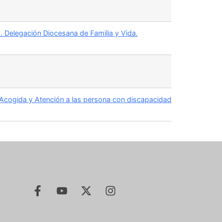
 Delegación Diocesana de Familia y Vida.
 Acogida y Atención a las persona con discapacidad