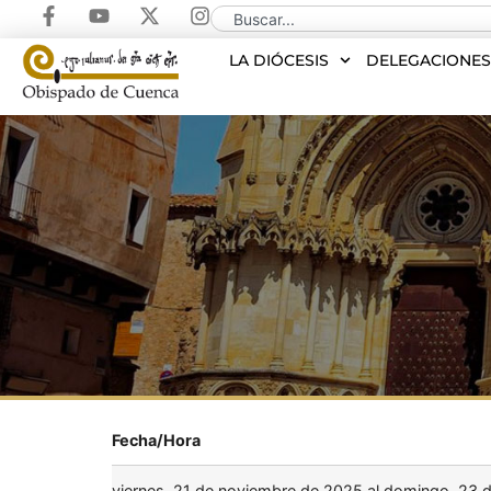
LA DIÓCESIS
DELEGACIONE
Fecha/Hora
viernes, 21 de noviembre de 2025 al domingo, 23