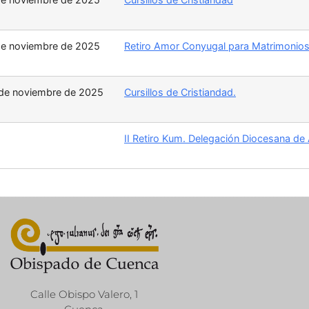
 de noviembre de 2025
Retiro Amor Conyugal para Matrimonios.
 de noviembre de 2025
Cursillos de Cristiandad.
II Retiro Kum. Delegación Diocesana de
Calle Obispo Valero, 1