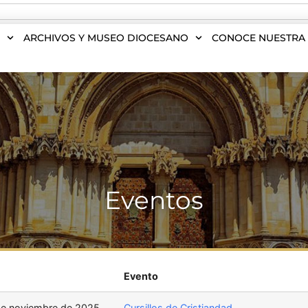
S
ARCHIVOS Y MUSEO DIOCESANO
CONOCE NUESTRA 
Eventos
Evento
 de noviembre de 2025
Cursillos de Cristiandad