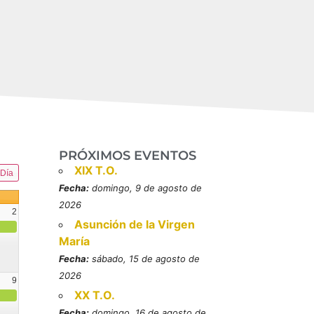
PRÓXIMOS EVENTOS
XIX T.O.
Día
Fecha:
domingo, 9 de agosto de
2026
2
Asunción de la Virgen
María
Fecha:
sábado, 15 de agosto de
2026
9
XX T.O.
resbítero, mártires (MO)
Fecha:
domingo, 16 de agosto de