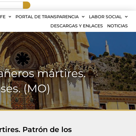
FE
PORTAL DE TRANSPARENCIA
LABOR SOCIAL
DESCARGAS Y ENLACES
NOTICIAS
añeros mártires.
ses. (MO)
tires. Patrón de los