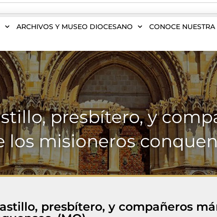
S
ARCHIVOS Y MUSEO DIOCESANO
CONOCE NUESTRA 
stillo, presbítero, y comp
e los misioneros conquen
astillo, presbítero, y compañeros már