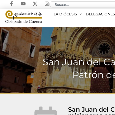
LA DIÓCESIS
DELEGACIONE
San Juan del Ca
Patrón d
San Juan del C