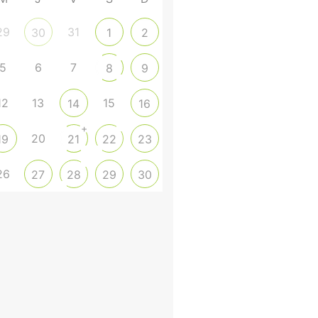
29
31
30
1
2
5
6
7
8
9
12
13
15
14
16
+
20
19
21
22
23
26
27
28
29
30