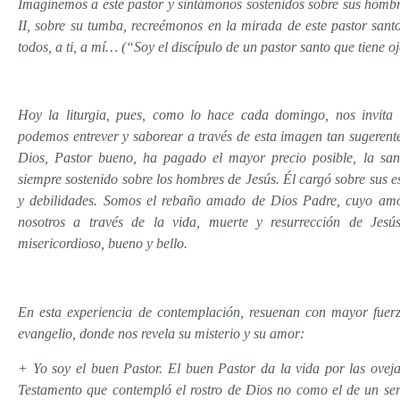
Imaginemos a este pastor y sintámonos sostenidos sobre sus hombro
II, sobre su tumba, recreémonos en la mirada de este pastor san
todos, a ti, a mí… (“Soy el discípulo de un pastor santo que tiene 
Hoy la liturgia, pues, como lo hace cada domingo, nos invita 
podemos entrever y saborear a través de esta imagen tan sugerent
Dios, Pastor bueno, ha pagado el mayor precio posible, la sa
siempre sostenido sobre los hombres de Jesús. Él cargó sobre sus e
y debilidades. Somos el rebaño amado de Dios Padre, cuyo amo
nosotros a través de la vida, muerte y resurrección de Jesú
misericordioso, bueno y bello.
En esta experiencia de contemplación, resuenan con mayor fuerz
evangelio, donde nos revela su misterio y su amor:
+ Yo soy el buen Pastor. El buen Pastor da la vida por las ovejas
Testamento que contempló el rostro de Dios no como el de un ser