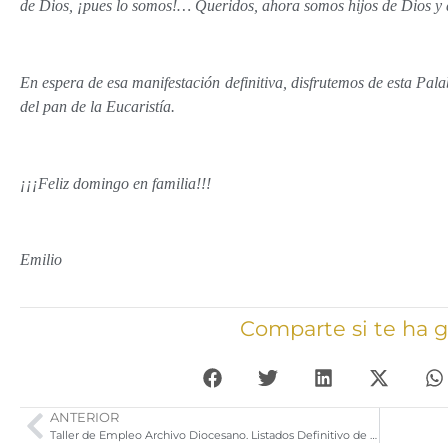
de Dios, ¡pues lo somos!… Queridos, ahora somos hijos de Dios y 
En espera de esa manifestación definitiva, disfrutemos de esta Pal
del pan de la Eucaristía.
¡¡¡Feliz domingo en familia!!!
Emilio
Comparte si te ha 
ANTERIOR
Taller de Empleo Archivo Diocesano. Listados Definitivo de Admitidos Excluidos