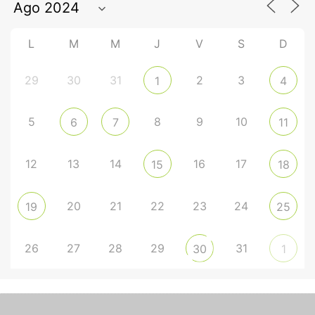
L
M
M
J
V
S
D
29
30
31
2
3
1
4
5
8
9
10
6
7
11
12
13
14
16
17
15
18
20
21
22
23
24
19
25
26
27
28
29
31
30
1