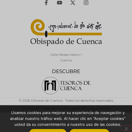
Calle Obispo Valero, 1
Cuenca
DESCUBRE
© 2026 Diócesis de Cuenca - Todos los derechos reservados
Política de Privacidad / Aviso Legal
Política de Cookies
Usamos cookies para mejorar su experiencia de navegación y
analizar nuestro tráfico web. Al hacer clic en “Aceptar cookies”
usted da su consentimiento a nuestro uso de las cookies.