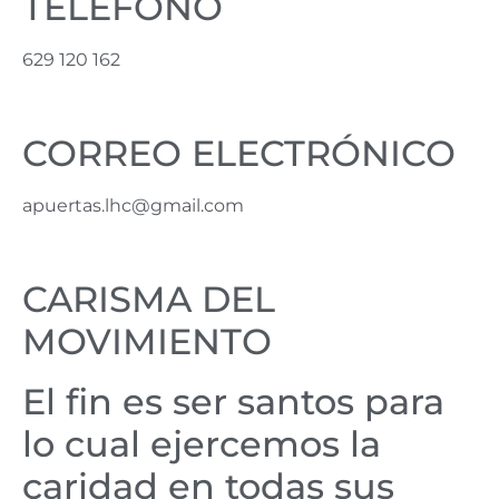
TELÉFONO
629 120 162
CORREO ELECTRÓNICO
apuertas.lhc@gmail.com
CARISMA DEL
MOVIMIENTO
El fin es ser santos para
lo cual ejercemos la
caridad en todas sus