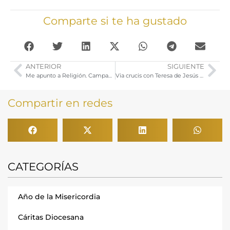
Comparte si te ha gustado
ANTERIOR
SIGUIENTE
Me apunto a Religión. Campaña Curso 2017-2018
Via crucis con Teresa de Jesús y Celebración Penitencial para cofrades
Compartir en redes
CATEGORÍAS
Año de la Misericordia
Cáritas Diocesana