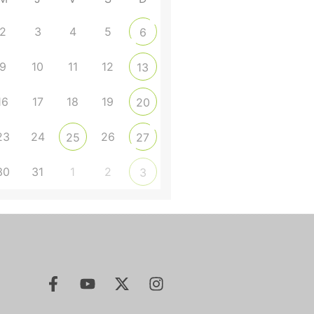
2
3
4
5
6
9
10
11
12
13
16
17
18
19
20
23
24
26
25
27
30
31
1
2
3