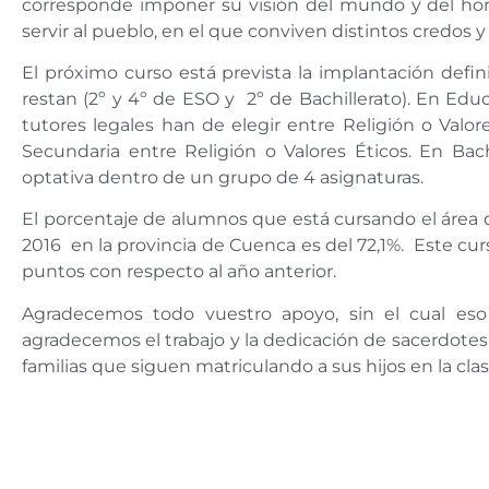
corresponde imponer su visión del mundo y del ho
servir al pueblo, en el que conviven distintos credos 
El próximo curso está prevista la implantación defi
restan (2º y 4º de ESO y
2º de Bachillerato). En Edu
tutores legales han de elegir entre Religión o Valor
Secundaria entre Religión o Valores Éticos. En Bach
optativa dentro de un grupo de 4 asignaturas.
El porcentaje de alumnos que está cursando el área d
2016
en la provincia de Cuenca es del 72,1%.
Este cur
puntos con respecto al año anterior.
Agradecemos todo vuestro apoyo, sin el cual eso
agradecemos el trabajo y la dedicación de sacerdotes, re
familias que siguen matriculando a sus hijos en la clas