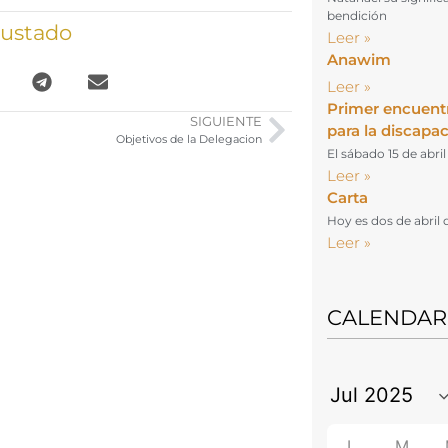
bendición
gustado
Leer »
Anawim
Leer »
Primer encuent
SIGUIENTE
para la discapa
Objetivos de la Delegacion
El sábado 15 de abri
Leer »
Carta
Hoy es dos de abril 
Leer »
CALENDAR
L
M