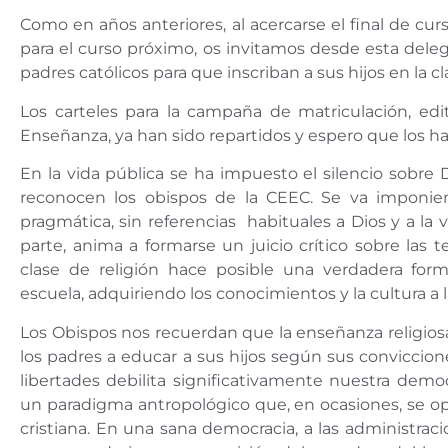
Como en años anteriores, al acercarse el final de curs
para el curso próximo, os invitamos desde esta dele
padres católicos para que inscriban a sus hijos en la cl
Los carteles para la campaña de matriculación, ed
Enseñanza, ya han sido repartidos y espero que los hay
En la vida pública se ha impuesto el silencio sobre
reconocen los obispos de la CEEC. Se va imponi
pragmática, sin referencias
habituales a Dios y a la 
parte, anima a formarse un juicio crítico sobre las 
clase de religión hace posible una verdadera form
escuela, adquiriendo los conocimientos y la cultura a la
Los Obispos nos recuerdan que la enseñanza religios
los padres a educar a sus hijos según sus conviccione
libertades debilita significativamente nuestra demo
un paradigma antropológico que, en ocasiones, se opo
cristiana. En una sana democracia, a las administrac