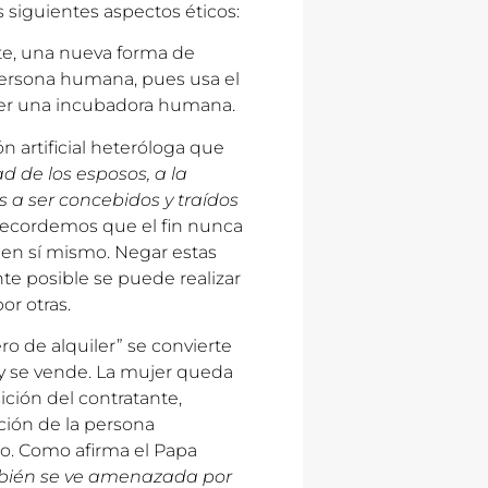
 siguientes aspectos éticos:
te, una nueva forma de
 persona humana, pues usa el
ser una incubadora humana.
 artificial heteróloga que
d de los esposos, a la
s a ser concebidos y traídos
ecordemos que el fin nunca
 en sí mismo. Negar estas
te posible se puede realizar
or otras.
ro de alquiler” se convierte
y se vende. La mujer queda
ición del contratante,
ación de la persona
ño. Como afirma el Papa
mbién se ve amenazada por