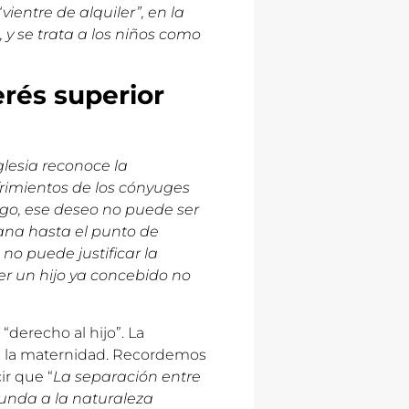
ientre de alquiler”, en la
 y se trata a los niños como
terés superior
glesia reconoce la
frimientos de los cónyuges
argo, ese deseo no puede ser
na hasta el punto de
no puede justificar la
er un hijo ya concebido no
 “derecho al hijo”. La
ni la maternidad. Recordemos
ir que “
La separación entre
funda a la naturaleza