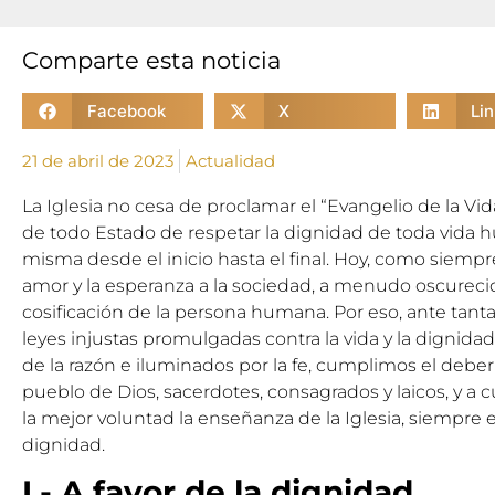
Comparte esta noticia
Facebook
X
Li
21 de abril de 2023
Actualidad
La Iglesia no cesa de proclamar el “Evangelio de la Vid
de todo Estado de respetar la dignidad de toda vida h
misma desde el inicio hasta el final. Hoy, como siempre, 
amor y la esperanza a la sociedad, a menudo oscurecida
cosificación de la persona humana. Por eso, ante tanta 
leyes injustas promulgadas contra la vida y la dignida
de la razón e iluminados por la fe, cumplimos el deber 
pueblo de Dios, sacerdotes, consagrados y laicos, y a
la mejor voluntad la enseñanza de la Iglesia, siempre 
dignidad.
I.- A favor de la dignidad