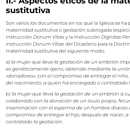
II.- Aspectos éticos de la ma
sustitutiva
Son varios los documentos en los que la Iglesia se ha
maternidad sustitutiva o gestación subrogada (especi
Instrucción
Donum Vitae
y la Instrucción
Dignitas Pe
instrucción
Donum Vitae
del Dicasterio para la Doctrin
maternidad sustitutiva del siguiente modo:
a)
la mujer que lleva la gestación de un embrión impl
es genéticamente ajeno, obtenido mediante la unió
«donadores», con el compromiso de entregar el niñ
del nacimiento, a quien ha encargado o contratado l
b)
la mujer que lleva la gestación de un embrión a c
colaborado con la donación de un óvulo propio, fec
inseminación con el esperma de un hombre diverso d
compromiso de entregar el hijo, después de nacer, 
contratado la gestación.