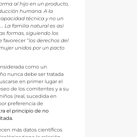
orma al hijo en un producto,
oducción humana. A la
capacidad técnica y no un
 La familia natural es así
as formas, siguiendo los
e favorecer “
los derechos del
mujer unidos por un pacto
onsiderada como un
ño nunca debe ser tratada
uscarse en primer lugar el
seo de los comitentes y a su
niños (real, sucedida en
por preferencia de
a el principio de no
itada.
ecen más datos científicos