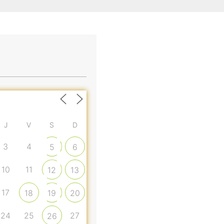
J
V
S
D
3
4
5
6
10
11
12
13
17
18
19
20
24
25
27
26