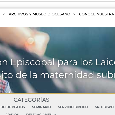
S
ARCHIVOS Y MUSEO DIOCESANO
CONOCE NUESTRA 
n Episcopal para los Laico
ito de la maternidad su
CATEGORÍAS
ADO DE BEATOS
SEMINARIO
SERVICIO BIBLICO
SR. OBISPO
VARIOS
DELEGACIONES