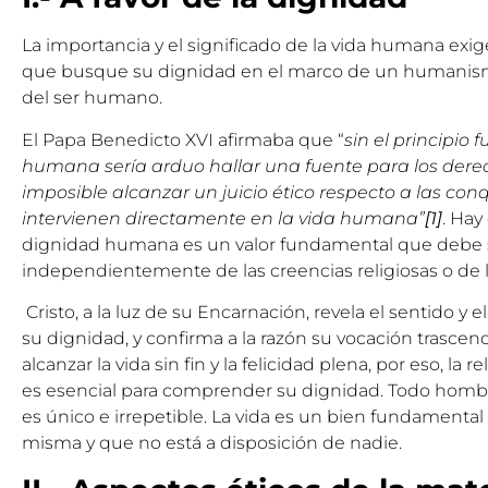
La importancia y el significado de la vida humana exi
que busque su dignidad en el marco de un humanismo
del ser humano.
El Papa Benedicto XVI afirmaba que “
sin el principio
humana sería arduo hallar una fuente para los dere
imposible alcanzar un juicio ético respecto a las con
intervienen directamente en la vida humana”
[1]
. Hay
dignidad humana es un valor fundamental que debe s
independientemente de las creencias religiosas o de la 
Cristo, a la luz de su Encarnación, revela el sentido y 
su dignidad, y confirma a la razón su vocación trasce
alcanzar la vida sin fin y la felicidad plena, por eso, la
es esencial para comprender su dignidad. Todo homb
es único e irrepetible. La vida es un bien fundamental
misma y que no está a disposición de nadie.