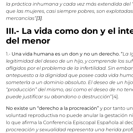
la práctica inhumana y cada vez más extendida del “v
que las mujeres, casi siempre pobres, son explotadas,
mercancías”
[3]
.
III.- La vida como don y el in
del menor
1.-
Una vida humana es un don y no un derecho. “
La I
legitimidad del deseo de un hijo, y comprende los su
afligidos por el problema de la infertilidad. Sin emb
antepuesto a la dignidad que posee cada vida huma
someterla a un dominio absoluto. El deseo de un hijo 
“producción” del mismo, así como el deseo de no ten
puede justificar su abandono o destrucción
”[4].
No existe un “derecho a la procreación”
y por tanto un
voluntad reproductiva no puede anular la gestación 
lo que afirma la Conferencia Episcopal Española al dec
procreación y sexualidad representa una herida pro